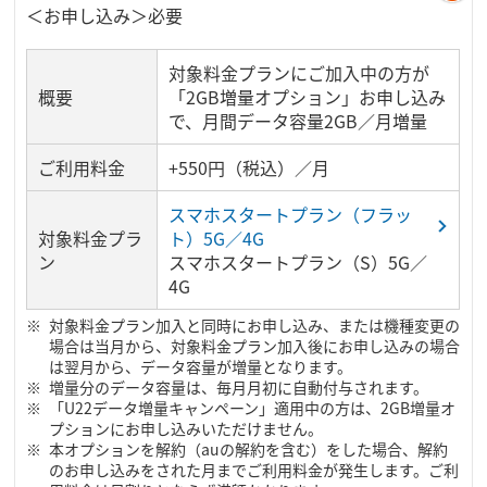
＜お申し込み＞必要
対象料金プランにご加入中の方が
概要
「2GB増量オプション」お申し込み
で、月間データ容量2GB／月増量
ご利用料金
+550円（税込）／月
スマホスタートプラン（フラッ
対象料金プラ
ト）5G／4G
ン
スマホスタートプラン（S）5G／
4G
対象料金プラン加入と同時にお申し込み、または機種変更の
場合は当月から、対象料金プラン加入後にお申し込みの場合
は翌月から、データ容量が増量となります。
増量分のデータ容量は、毎月月初に自動付与されます。
「U22データ増量キャンペーン」適用中の方は、2GB増量オ
プションにお申し込みいただけません。
本オプションを解約（auの解約を含む）をした場合、解約
のお申し込みをされた月までご利用料金が発生します。ご利