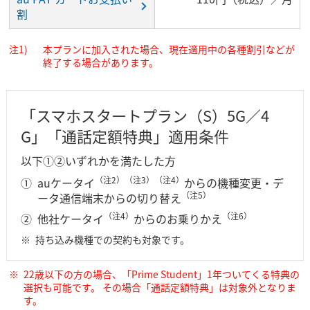
割
本プランに加入された場合、現在適用中の各種割引などが
終了する場合があります。
「スマホスタートプラン（S）5G／4
G」「通話定額特典」適用条件
以下①②いずれかを満たした方
（注2）（注3）（注4）
auケータイ
からの機種変更・デ
（注5）
ータ通信端末からの切り替え
（注4）
（注6）
他社ケータイ
からのお乗りかえ
持ち込み機種での契約も対象です。
22歳以下の方の場合、「Prime Student」1年ついてくる特典の
選択も可能です。 その場合「通話定額特典」は対象外となりま
す。