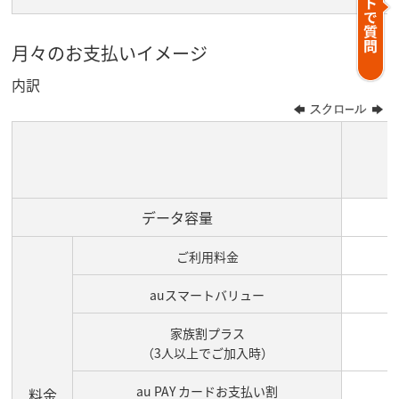
月々のお支払いイメージ
内訳
データ容量
ご利用料金
auスマートバリュー
家族割プラス
（3人以上でご加入時）
au PAY カードお支払い割
料金