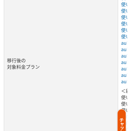
使い
使い
使い放
使い放
使い放
使い
au
au
au
移行後の
au
対象料金プラン
auマ
au
au
＜新
使い放
使い放
使い放
au
au
auマ