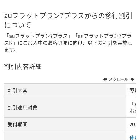
auフラットプラン7プラスからの移行割引
について
「auフラットプラン7プラス」「auフラットプラン7プラ
スN」にご加入中のお客さまに向け、以下の割引を実施し
ます。
割引内容詳細
割引内容
翌月
「a
割引適用対象
お客
受付期間
20
使い放