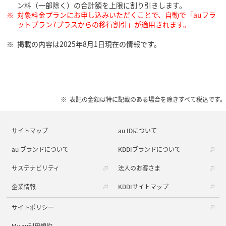
ン料（一部除く）の合計額を上限に割り引きします。
対象料金プランにお申し込みいただくことで、自動で「auフラ
ットプラン7プラスからの移行割引」が適用されます。
掲載の内容は2025年8月1日現在の情報です。
表記の金額は特に記載のある場合を除きすべて税込です。
サイトマップ
au IDについて
au ブランドについて
KDDIブランドについて
サステナビリティ
法人のお客さま
企業情報
KDDIサイトマップ
サイトポリシー
My au利用規約