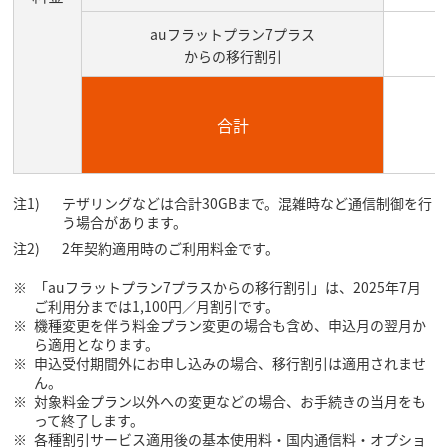
auフラットプラン7プラス
からの移行割引
合計
テザリングなどは合計30GBまで。混雑時など通信制御を行
う場合があります。
2年契約適用時のご利用料金です。
「auフラットプラン7プラスからの移行割引」は、2025年7月
ご利用分までは1,100円／月割引です。
機種変更を伴う料金プラン変更の場合も含め、申込月の翌月か
ら適用となります。
申込受付期間外にお申し込みの場合、移行割引は適用されませ
ん。
対象料金プラン以外への変更などの場合、お手続きの当月をも
って終了します。
各種割引サービス適用後の基本使用料・国内通信料・オプショ