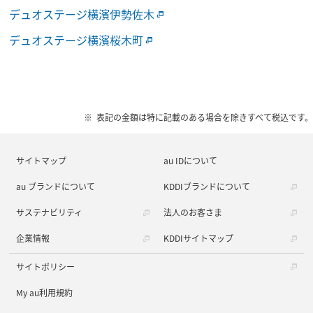
デュオステージ横濱伊勢佐木
デュオステージ横濱桜木町
表記の金額は特に記載のある場合を除きすべて税込です。
サイトマップ
au IDについて
au ブランドについて
KDDIブランドについて
サステナビリティ
法人のお客さま
企業情報
KDDIサイトマップ
サイトポリシー
My au利用規約