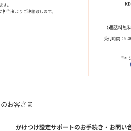
K
ます。
に
担当者よりご連絡致します。
（通話料無
受付時間：9:0
※au
中のお客さま
かけつけ設定サポートのお手続き・お問い