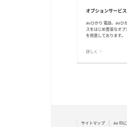
オプションサービス 
auひかり 電話、auひ
スをはじめ豊富なオプ
を用意しております。
詳しく
サイトマップ
au I