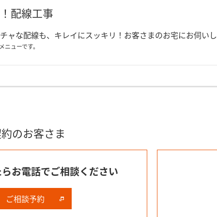
！配線工事
チャな配線も、キレイにスッキリ！お客さまのお宅にお伺いし
メニューです。
契約のお客さま
たら
お電話でご相談ください
ご相談予約