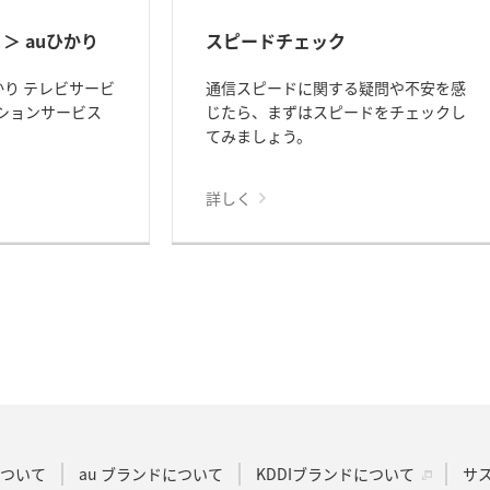
＞ auひかり
スピードチェック
かり テレビサービ
通信スピードに関する疑問や不安を感
ションサービス
じたら、まずはスピードをチェックし
てみましょう。
詳しく
Dについて
au ブランドについて
KDDIブランドについて
サ