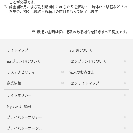
ことが必要です。
課金開始月および割引期間中にauひかりを解約・一時休止・移転などされ
た場合、割引は解約・移転月の前月をもって終了します。
表記の金額は特に記載のある場合を除きすべて税抜です。
サイトマップ
au IDについて
au ブランドについて
KDDIブランドについて
サステナビリティ
法人のお客さま
企業情報
KDDIサイトマップ
サイトポリシー
My au利用規約
プライバシーポリシー
プライバシーポータル