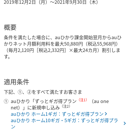
2019年12月2日（月）～2021年9月30日（木）
概要
条件を満たした場合に、auひかり課金開始翌月からauひ
かりネット月額利用料を最大50,880円（税込55,968円）
（毎月2,120円［税込2,332円］×最大24カ月）割引しま
す。
適用条件
下記、①、②をすべて満たすお客さま
（注1）
auひかり「ずっとギガ得プラン
（au one
（注2）
net）」に新規申し込み
auひかり ホーム1ギガ：ずっとギガ得プラン
auひかり ホーム10ギガ・5ギガ：ずっとギガ得プラ
ン