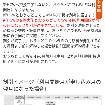
新HGWへ交換完了しないと、おうちどこでもWi-Fiは利用
開始になりません。
新HGWとおうちどこでもWi-Fiの子機は別々に届きます。
新HGWの交換実施とおうちどこでもWi-Fiの利用開始が別
の月になると割引が適用されません。
割引を適用させるた
め機器の交換・設置作業は、おうちどこでもWi-Fi子機到着
後に親子同時に実施してください。
割引が終了し、おうちどこでもWi-Fiの月額料が発生する6
カ月目より前に解約した場合は割引適用は解約月までとな
ります。
おうちどこでもWi-Fiの月額料発生月（2カ月無料割引特典
終了後）に割引が適用されます。
割引イメージ（利用開始月が申し込み月の
翌月になった場合）