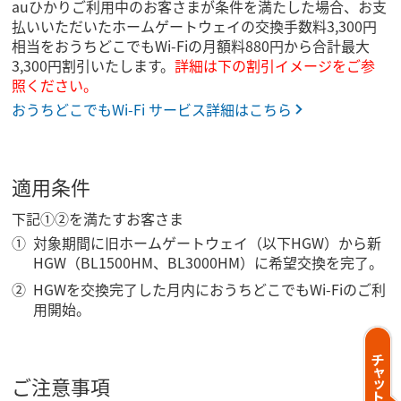
auひかりご利用中のお客さまが条件を満たした場合、お支
払いいただいたホームゲートウェイの交換手数料3,300円
相当をおうちどこでもWi-Fiの月額料880円から合計最大
3,300円割引いたします。
詳細は下の割引イメージをご参
照ください。
おうちどこでもWi-Fi サービス詳細はこちら
適用条件
下記①②を満たすお客さま
対象期間に旧ホームゲートウェイ（以下HGW）から新
HGW（BL1500HM、BL3000HM）に希望交換を完了。
HGWを交換完了した月内におうちどこでもWi-Fiのご利
用開始。
ご注意事項