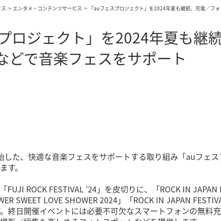
クス
エンタメ・コンテンツサービス
「auフェスプロジェクト」を2024年夏も継続、充電／フ
スプロジェクト」を2024年夏も
などで音楽フェスをサポート
に開始した、快適な音楽フェスをサポートする取り組み「auフェ
ます。
JI ROCK FESTIVAL ‘24」を皮切りに、「ROCK IN JAPAN FE
ER SWEET LOVE SHOWER 2024」「ROCK IN JAPAN FEST
す。終日開催イベントには必要不可欠なスマートフォンの無料充