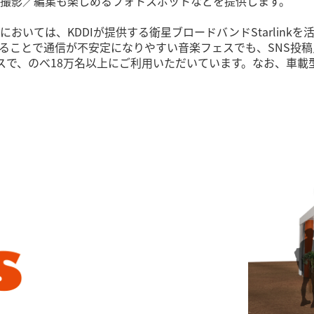
撮影／編集も楽しめるフォトスポットなどを提供します。
いては、KDDIが提供する衛星ブロードバンドStarlinkを活用
ることで通信が不安定になりやすい音楽フェスでも、SNS投
スで、のべ18万名以上にご利用いただいています。なお、車載