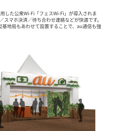
した公衆Wi-Fi「フェスWi-Fi」が導入されま
稿／スマホ決済／待ち合わせ連絡などが快適です。
型基地局もあわせて設置することで、au通信も強