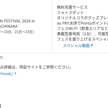
無料充電サービス
フォトスポット
オリジナルコラボグッズプレ
N FESTIVAL 2024 in
au PAY決済でPontaポイン
ACHINAKA
フェスWi-Fi（飲食エリアな
日～15日、21日～23日）
車載型基地局（1台）、可搬
フェスを盛り上げるスペシャ
スペシャル動画
です。
み詳細は、特設サイトをご参照ください。
/music/
策