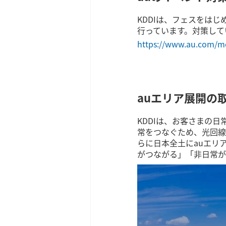
KDDIは、フェスをは
行っています。対策して
https://www.au.com/mo
auエリア展開の
KDDIは、お客さまの
常をつなぐため、光回線
らに日本全土にauエリ
がつながる」「非日常が