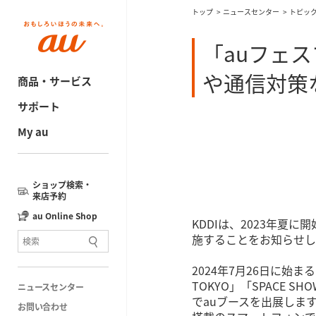
トップ
ニュースセンター
トピッ
「auフェ
や通信対策
商品・サービス
サポート
My au
ショップ検索・
来店予約
au Online Shop
KDDIは、2023年夏
施することをお知らせし
2024年7月26日に始まる「FU
TOKYO」「SPACE SHOW
ニュースセンター
でauブースを出展しま
お問い合わせ