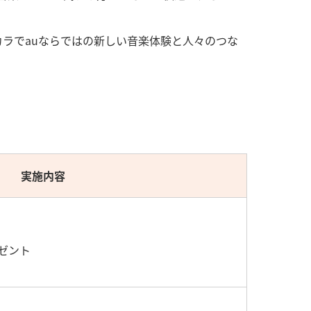
カラでauならではの新しい音楽体験と人々のつな
実施内容
ゼント