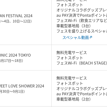
フォトスポット
オリジナルコラボグッズプレ
au PAY決済でPontaポイン
AN FESTIVAL 2024
フェスWi-Fi（飲食エリアな
日～4日、10日～12日）
車載型基地局（3台）
フェスを盛り上げるスペシャ
スペシャル動画
無料充電サービス
NIC 2024 TOKYO
フォトスポット
8月17日～18日）
フェスWi-Fi（BEACH STAGE
無料充電サービス
フォトスポット
EET LOVE SHOWER 2024
オリジナルコラボグッズプレ
8月30日～9月1日）
au PAY決済でPontaポイン
車載型基地局（2台）