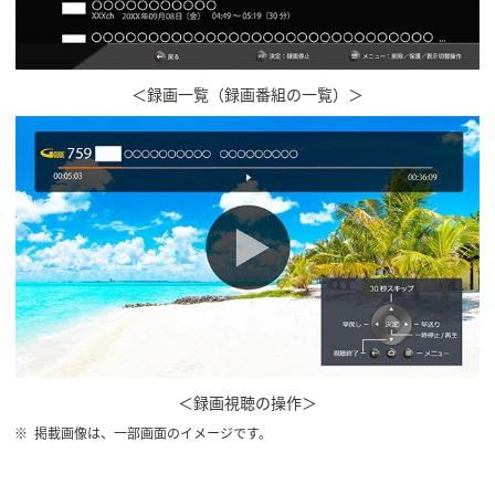
＜録画一覧（録画番組の一覧）＞
＜録画視聴の操作＞
掲載画像は、一部画面のイメージです。