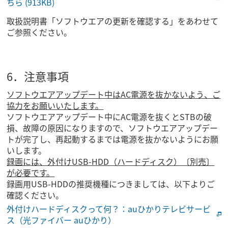
ちら
(913KB)
取扱説明書「ソフトウエアの更新を確認する」をあわせて
ご参照ください。
6．注意事項
ソフトウエアアップデート中はAC電源を抜かないよう、ご
協力をお願いいたします。
ソフトウエアアップデート中にAC電源を抜くとSTBの破
損、故障の原因になりますので、ソフトウエアアップデー
トが完了し、再起動するまでは電源を抜かないようにお願
いします。
録画には、外付けUSB-HDD（ハードディスク）〔別売〕
が必要です。
録画用USB-HDDの推奨機種につきましては、以下よりご
確認ください。
外付けハードディスクって何？：auひかりテレビサービ
ス（光ファイバー auひかり）