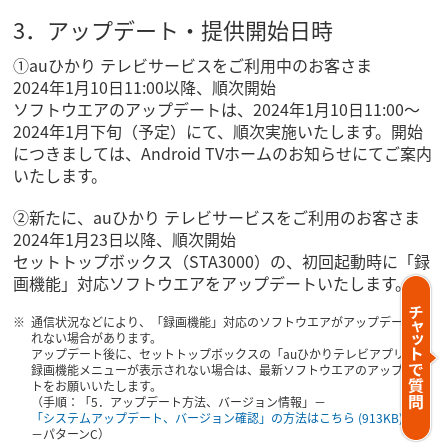
3．アップデート・提供開始日時
①auひかり テレビサービスをご利用中のお客さま
2024年1月10日11:00以降、順次開始
ソフトウエアのアップデートは、2024年1月10日11:00～
2024年1月下旬（予定）にて、順次実施いたします。開始
につきましては、Android TVホームのお知らせにてご案内
いたします。
②新たに、auひかり テレビサービスをご利用のお客さま
2024年1月23日以降、順次開始
セットトップボックス（STA3000）の、初回起動時に「録
画機能」対応ソフトウエアをアップデートいたします。
通信状況などにより、「録画機能」対応のソフトウエアがアップデートさ
れない場合があります。
アップデート後に、セットトップボックスの「auひかりテレビアプリ」に
録画機能メニューが表示されない場合は、最新ソフトウエアのアップデー
トをお願いいたします。
（手順：「5．アップデート方法、バージョン情報」－
「システムアップデート、バージョン確認」の方法はこちら
(913KB)
－パターンC）