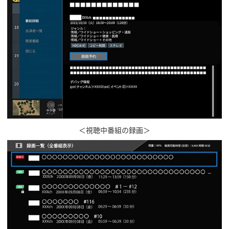
＜視聴中番組の録画＞