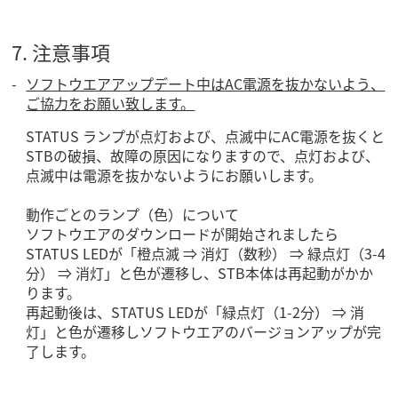
7. 注意事項
ソフトウエアアップデート中はAC電源を抜かないよう、
ご協力をお願い致します。
STATUS ランプが点灯および、点滅中にAC電源を抜くと
STBの破損、故障の原因になりますので、点灯および、
点滅中は電源を抜かないようにお願いします。
動作ごとのランプ（色）について
ソフトウエアのダウンロードが開始されましたら
STATUS LEDが「橙点滅 ⇒ 消灯（数秒） ⇒ 緑点灯（3-4
分） ⇒ 消灯」と色が遷移し、STB本体は再起動がかか
ります。
再起動後は、STATUS LEDが「緑点灯（1-2分） ⇒ 消
灯」と色が遷移しソフトウエアのバージョンアップが完
了します。