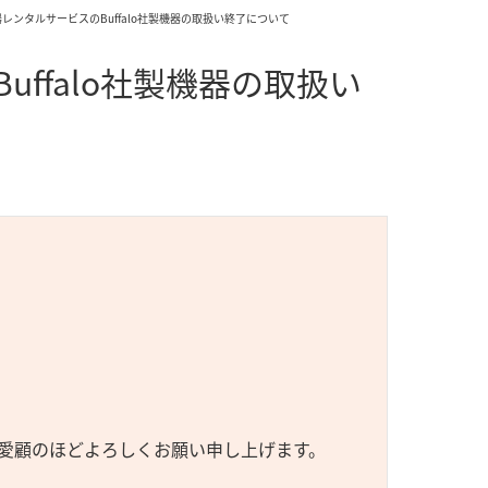
LAN機器レンタルサービスのBuffalo社製機器の取扱い終了について
Buffalo社製機器の取扱い
愛顧のほどよろしくお願い申し上げます。