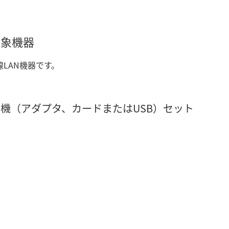
対象機器
無線LAN機器です。
子機（アダプタ、カードまたはUSB）セット