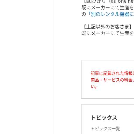
【auひかり（au one 
既にメーカーにて生産を
の
「別のレンタル機器に
【上記以外のお客さま】
既にメーカーにて生産を
記事に記載された情報
商品・サービスの料金
い。
トピックス
トピックス一覧