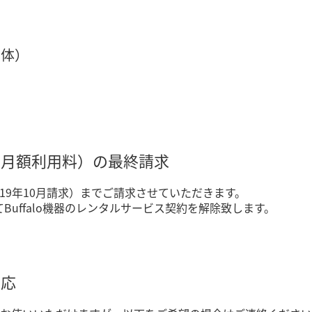
単体）
金（月額利用料）の最終請求
2019年10月請求）までご請求させていただきます。
にてBuffalo機器のレンタルサービス契約を解除致します。
対応