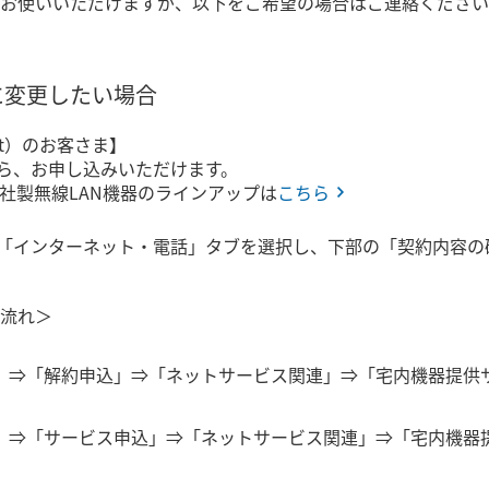
お使いいただけますが、以下をご希望の場合はご連絡ください
に変更したい場合
net）のお客さま】
から、お申し込みいただけます。
ズ社製無線LAN機器のラインアップは
こちら
して「インターネット・電話」タブを選択し、下部の「契約内容
流れ＞
」⇒「解約申込」⇒「ネットサービス関連」⇒「宅内機器提供
」⇒「サービス申込」⇒「ネットサービス関連」⇒「宅内機器