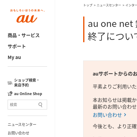
トップ
ニュースセンター
インタ
au one 
終了につい
商品・サービス
サポート
My au
auサポートからの
ショップ検索・
来店予約
平素よりご利用いた
au Online Shop
本お知らせは掲載か
最新のお問い合わせ
お問い合わせ
ニュースセンター
今後とも、より正確
お問い合わせ