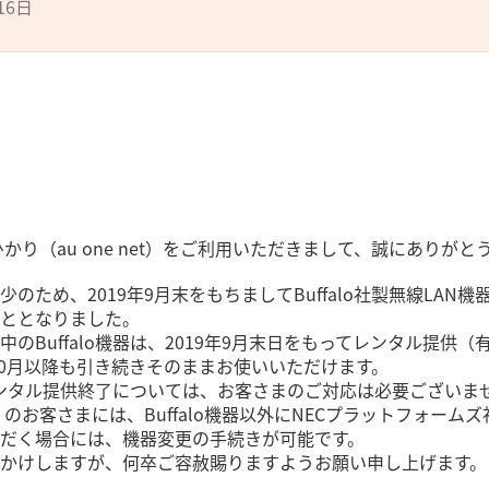
16日
・auひかり（au one net）をご利用いただきまして、誠にありが
のため、2019年9月末をもちましてBuffalo社製無線LAN機
ととなりました。
のBuffalo機器は、2019年9月末日をもってレンタル提
年10月以降も引き続きそのままお使いいただけます。
器のレンタル提供終了については、お客さまのご対応は必要ございま
 net）のお客さまには、Buffalo機器以外にNECプラットフ
だく場合には、機器変更の手続きが可能です。
かけしますが、何卒ご容赦賜りますようお願い申し上げます。