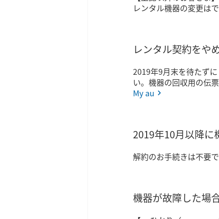
レンタル機器の変更はで
レンタル契約をや
2019年9月末を待た
い。機器の回収用の伝票
My au
2019年10月以降
解約のお手続きは不要で
機器が故障した場