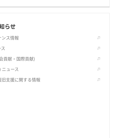
知らせ
ナンス情報
ース
社会貢献・国際貢献)
) ニュース
復旧支援に関する情報