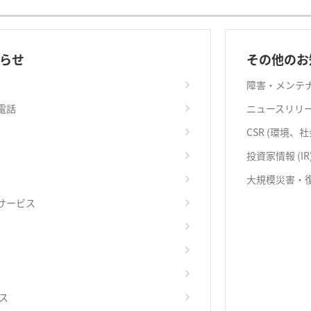
らせ
その他のお
障害・メンテ
電話
ニュースリリ
CSR (環境、
投資家情報 (IR
大規模災害・
サービス
ス