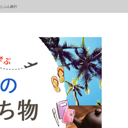
uじぶん銀行