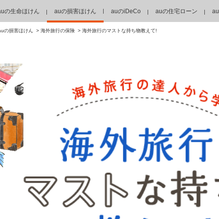
auの生命ほけん
auの損害ほけん
auのiDeCo
auの住宅ローン
a
auの損害ほけん
海外旅行の保険
海外旅行のマストな持ち物教えて!