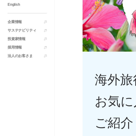
English
企業情報
サステナビリティ
投資家情報
採用情報
法人のお客さま
海外旅
お気に
ご紹介