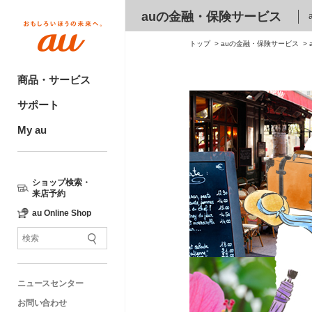
auの金融・保険サービス
トップ
auの金融・保険サービス
商品・サービス
サポート
My au
ショップ検索・
来店予約
au Online Shop
ニュースセンター
お問い合わせ