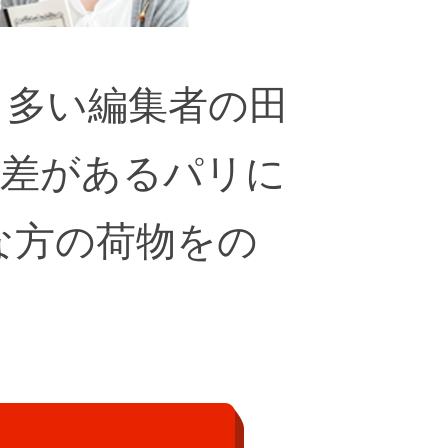
も多い編集者の田
度差があるパリに
な方の荷物をの