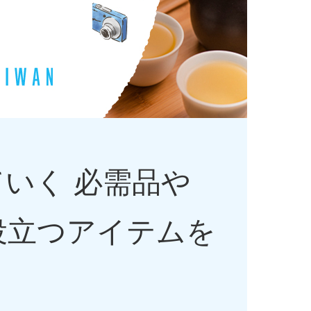
ていく
必需品や
役立つアイテムを