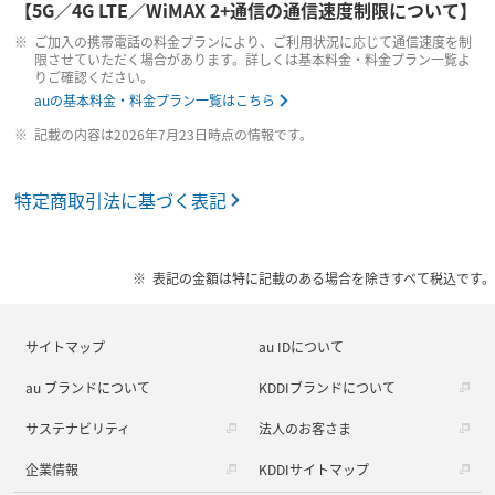
【5G／4G LTE／WiMAX 2+通信の通信速度制限について】
ご加入の携帯電話の料金プランにより、ご利用状況に応じて通信速度を制
限させていただく場合があります。詳しくは基本料金・料金プラン一覧よ
りご確認ください。
auの基本料金・料金プラン一覧はこちら
記載の内容は2026年7月23日時点の情報です。
特定商取引法に基づく表記
表記の金額は特に記載のある場合を除きすべて税込です。
サイトマップ
au IDについて
au ブランドについて
KDDIブランドについて
サステナビリティ
法人のお客さま
企業情報
KDDIサイトマップ