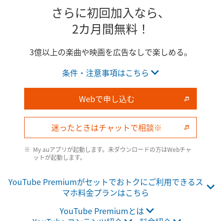
さらに初回加入なら、
2カ月間無料！
3億以上の楽曲や映画を広告なしで楽しめる。
条件・注意事項はこちら
Webで申し込む
迷ったときはチャットで相談※
My auアプリが​起動します。​未ダウンロードの​方は​Webチャ
ットが​起動します。​
YouTube Premiumがセットでおトクにご利用できるス
マホ料金プランはこちら
YouTube Premiumとは