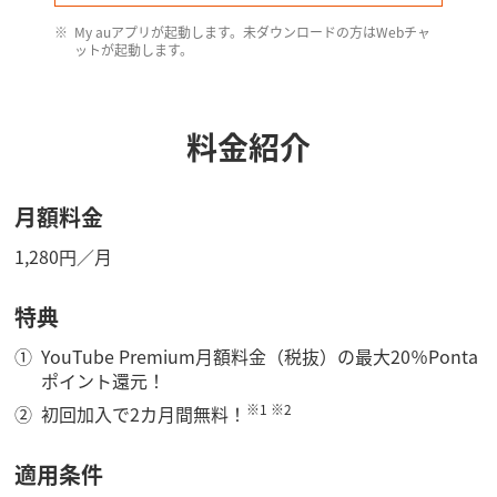
My auアプリが​起動します。​未ダウンロードの​方は​Webチャ
ットが​起動します。​
料金紹介
月額料金
1,280円／月
特典
YouTube Premium月額料金（税抜）の最大20％Ponta
ポイント還元！
※1 ※2
初回加入で2カ月間無料！
適用条件