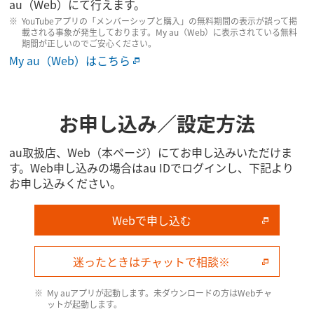
au（Web）にて行えます。
YouTubeアプリの「メンバーシップと購入」の無料期間の表示が誤って掲
載される事象が発生しております。My au（Web）に表示されている無料
期間が正しいのでご安心ください。
My au（Web）はこちら
お申し込み／設定方法
au取扱店、Web（本ページ）にてお申し込みいただけま
す。Web申し込みの場合はau IDでログインし、下記より
お申し込みください。
Webで申し込む
迷ったときはチャットで相談※
My auアプリが​起動します。​未ダウンロードの​方は​Webチャ
ットが​起動します。​