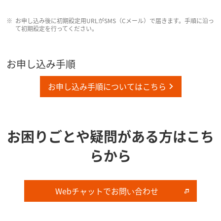
お申し込み後に初期設定用URLがSMS（Cメール）で届きます。手順に沿っ
て初期設定を行ってください。
お申し込み手順
お申し込み手順についてはこちら
お困り​ごとや​疑問が​ある方は​こち
らから
Webチャットで​お問い​合わせ