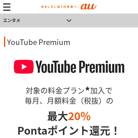
エンタメ
YouTube Premium
★
対象の料金プラン
加入で​
毎月、月額料金（税抜）の
最大
20％
Pontaポイント還元！