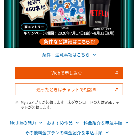
条件・注意事項はこちら
Webで申し込む
迷ったときはチャットで相談※
My auアプリが​起動します。​未ダウンロードの​方は​Webチャ
ットが​起動します。​
Netflixの魅力
おすすめ作品
料金紹介＆申込手順
その他料金プランの料金紹介＆申込手順