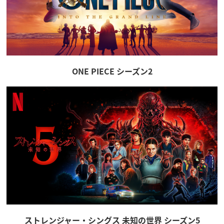
ONE PIECE シーズン2
ストレンジャー・シングス 未知の世界 シーズン5