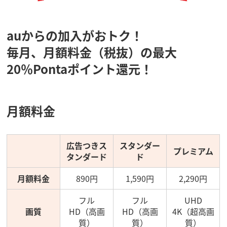
auからの加入がおトク！
毎月、月額料金（税抜）の最大
20％Pontaポイント還元！
月額料金
広告つきス
スタンダー
プレミアム
タンダード
ド
月額料金
890円
1,590円
2,290円
フル
フル
UHD
画質
HD（高画
HD（高画
4K（超高画
質）
質）
質）