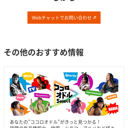
Webチャットで​お問い​合わせ
その他のおすすめ情報
あなたの"ココロオドル"がきっと見つかる！
話題の作品情報や、映画・ドラマ・アニメなど様々