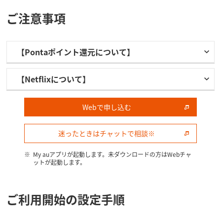
ご注意事項
【Pontaポイント還元について】
【Netflixについて】
Webで申し込む
迷ったときはチャットで相談※
My auアプリが​起動します。​未ダウンロードの​方は​Webチャ
ットが​起動します。​
ご利用開始の設定手順