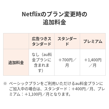
Netflixのプラン変更時の
追加料金
広告つきス
スタンダー
プレミアム
タンダード
ド
なし（au料
金プランに
＋700円／
＋1,400円
追加料金
含まれま
月
／月
す）
ベーシックプランをご利用いただけるau料金プランに
ご加入中の場合は、スタンダード：＋400円／月、プレ
ミアム：＋1,100円／月となります。