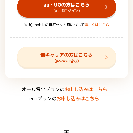
au・UQの方はこちら
（au IDログイン）
※UQ mobileの自宅セット割について
詳しくはこちら
他キャリアの方はこちら
（povo2.0含む）
オール電化プランの
お申し込みはこちら
ecoプランの
お申し込みはこちら