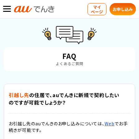
マイ
お申し込み
ページ
FAQ
よくあるご質問
引越し先
の住居で、auでんきに新規で契約したい
のですが可能でしょうか？
お引越し先のauでんきのお申し込みについては、
Web
でお手
続きが可能です。