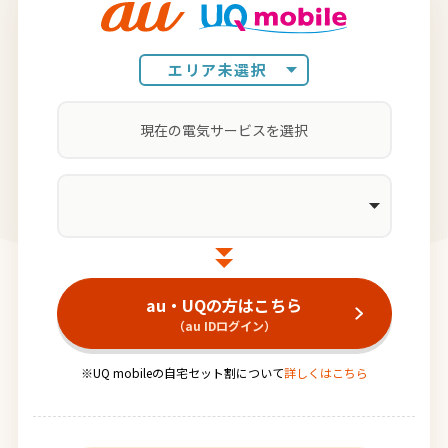
エリア未選択
au・UQの方はこちら
（au IDログイン）
※UQ mobileの自宅セット割について
詳しくはこちら