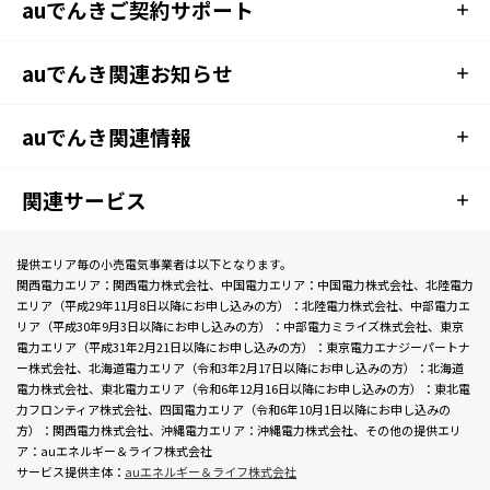
auでんきご契約サポート
auでんき関連お知らせ
auでんき関連情報
関連サービス
提供エリア毎の小売電気事業者は以下となります。
関西電力エリア：関西電力株式会社、中国電力エリア：中国電力株式会社、北陸電力
エリア（平成29年11月8日以降にお申し込みの方）：北陸電力株式会社、中部電力エ
リア（平成30年9月3日以降にお申し込みの方）：中部電力ミライズ株式会社、東京
電力エリア（平成31年2月21日以降にお申し込みの方）：東京電力エナジーパートナ
ー株式会社、北海道電力エリア（令和3年2月17日以降にお申し込みの方）：北海道
電力株式会社、東北電力エリア（令和6年12月16日以降にお申し込みの方）：東北電
力フロンティア株式会社、四国電力エリア（令和6年10月1日以降にお申し込みの
方）：関西電力株式会社、沖縄電力エリア：沖縄電力株式会社、その他の提供エリ
ア：auエネルギー＆ライフ株式会社
サービス提供主体：
auエネルギー＆ライフ株式会社