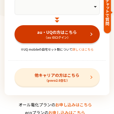
au・UQの方はこちら
（au IDログイン）
※UQ mobileの自宅セット割について
詳しくはこちら
他キャリアの方はこちら
（povo2.0含む）
オール電化プランの
お申し込みはこちら
ecoプランの
お申し込みはこちら