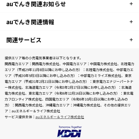
auでんき関連お知らせ
auでんき関連情報
関連サービス
提供エリア毎の小売電気事業者は以下となります。
関西電力エリア：関西電力株式会社、中国電力エリア：中国電力株式会社、北陸電力
エリア（平成29年11月8日以降にお申し込みの方）：北陸電力株式会社、中部電力エ
リア（平成30年9月3日以降にお申し込みの方）：中部電力ミライズ株式会社、東京
電力エリア（平成31年2月21日以降にお申し込みの方）：東京電力エナジーパートナ
ー株式会社、北海道電力エリア（令和3年2月17日以降にお申し込みの方）：北海道
電力株式会社、東北電力エリア（令和6年12月16日以降にお申し込みの方）：東北電
力フロンティア株式会社、四国電力エリア（令和6年10月1日以降にお申し込みの
方）：関西電力株式会社、沖縄電力エリア：沖縄電力株式会社、その他の提供エリ
ア：auエネルギー＆ライフ株式会社
サービス提供主体：
auエネルギー＆ライフ株式会社