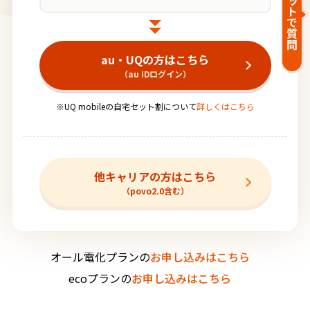
au・UQの方はこちら
（au IDログイン）
※UQ mobileの自宅セット割について
詳しくはこちら
他キャリアの方はこちら
（povo2.0含む）
オール電化プランの
お申し込みはこちら
ecoプランの
お申し込みはこちら