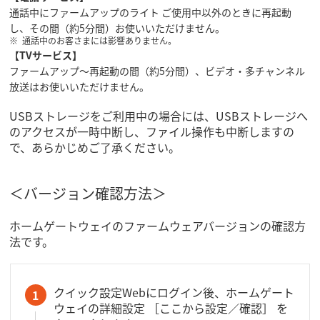
通話中にファームアップのライト ご使用中以外のときに再起動
し、その間（約5分間）お使いいただけません。
通話中のお客さまには影響ありません。
【TVサービス】
ファームアップ～再起動の間（約5分間）、ビデオ・多チャンネル
放送はお使いいただけません。
USBストレージをご利用中の場合には、USBストレージへ
のアクセスが一時中断し、ファイル操作も中断しますの
で、あらかじめご了承ください。
＜バージョン確認方法＞
ホームゲートウェイのファームウェアバージョンの確認方
法です。
クイック設定Webにログイン後、ホームゲート
1
ウェイの詳細設定 ［ここから設定／確認］ を