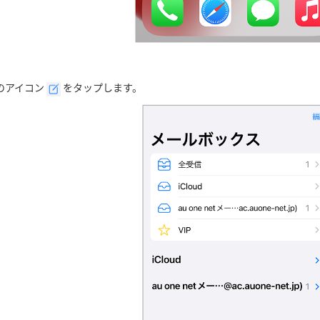
のアイコン
をタップします。