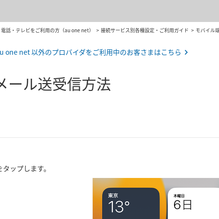
話・テレビをご利用の方（au one net）
接続サービス別各種設定・ご利用ガイド
モバイル
au one net 以外のプロバイダをご利用中のお客さまはこちら
netメール送受信方法
をタップします。