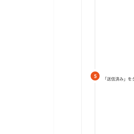
5
「送信済み」を