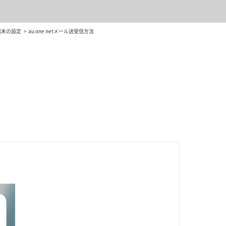
端末の設定
au one netメール送受信方法