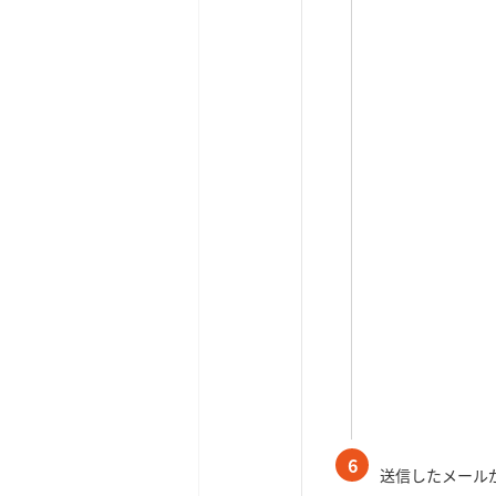
6
送信したメール