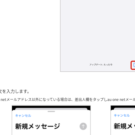
文を入力します。
ne netメールアドレス以外になっている場合は、差出人欄をタップしau one net