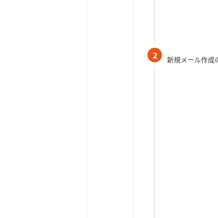
2
新規メール作成