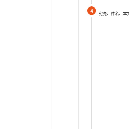
4
宛先、件名、本