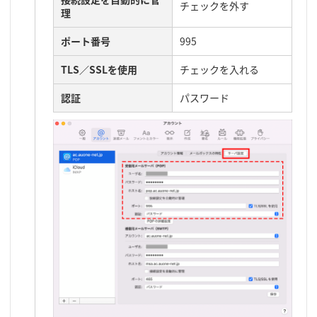
チェックを外す
理
ポート番号
995
TLS／SSLを使用
チェックを入れる
認証
パスワード