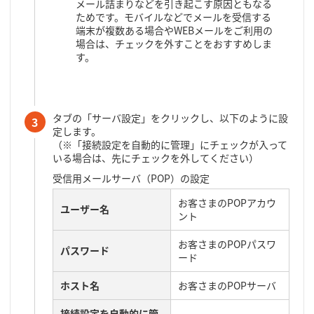
メール詰まりなどを引き起こす原因ともなる
ためです。モバイルなどでメールを受信する
端末が複数ある場合やWEBメールをご利用の
場合は、チェックを外すことをおすすめしま
す。
タブの「サーバ設定」をクリックし、以下のように設
3
定します。
（※「接続設定を自動的に管理」にチェックが入って
いる場合は、先にチェックを外してください）
受信用メールサーバ（POP）の設定
お客さまのPOPアカウ
ユーザー名
ント
お客さまのPOPパスワ
パスワード
ード
ホスト名
お客さまのPOPサーバ
接続設定を自動的に管