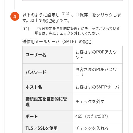
（注1）
以下のように設定し
、「保存」をクリックしま
4
す。以上で設定完了です。
「接続設定を自動的に管理」にチェックが入っている
場合は、先にチェックを外してください。
送信用メールサーバ（SMTP）の設定
お客さまのPOPアカウ
ユーザー名
ント
お客さまのPOPパスワ
パスワード
ード
ホスト名
お客さまのSMTPサーバ
接続設定を自動的に管
チェックを外す
理
ポート
465（または587）
TLS／SSLを使用
チェックを入れる