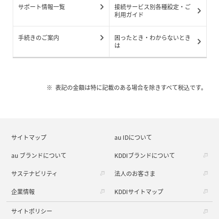
サポート情報一覧
接続サービス別各種設定・ご
利用ガイド
手続きのご案内
困ったとき・わからないとき
は
表記の金額は特に記載のある場合を除きすべて税込です。
サイトマップ
au IDについて
au ブランドについて
KDDIブランドについて
サステナビリティ
法人のお客さま
企業情報
KDDIサイトマップ
サイトポリシー