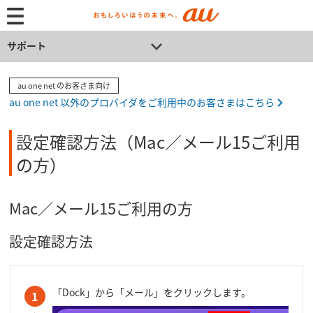
サポート
au one net のお客さま向け
au one net 以外のプロバイダをご利用中のお客さまはこちら
設定確認方法（Mac／メール15ご利用
の方）
Mac／メール15ご利用の方
設定確認方法
「Dock」から「メール」をクリックします。
1