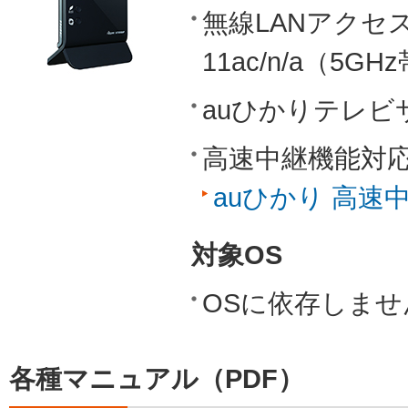
無線LANアクセ
11ac/n/a（5GH
auひかりテレビ
高速中継機能対
auひかり 高速
対象OS
OSに依存しませ
各種マニュアル（PDF）