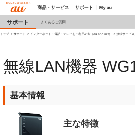
商品・サービス
サポート
My au
サポート
よくあるご質問
トップ
サポート
インターネット・電話・テレビをご利用の方（au one net）
接続サービス
無線LAN機器 WG1
基本情報
主な特徴