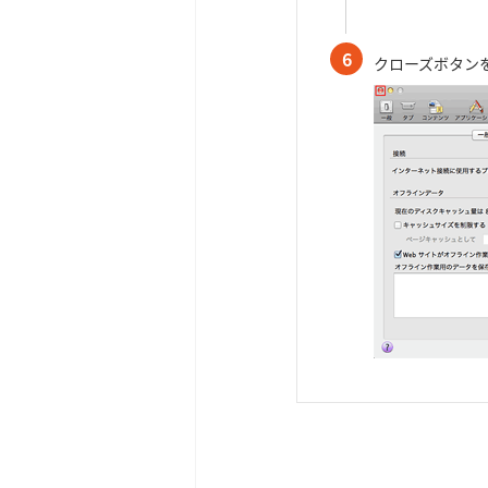
6
クローズボタン