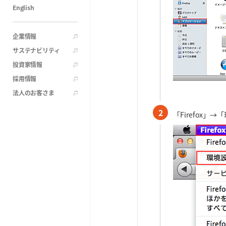
English
企業情報
サステナビリティ
投資家情報
採用情報
法人のお客さま
2
「Firefox」