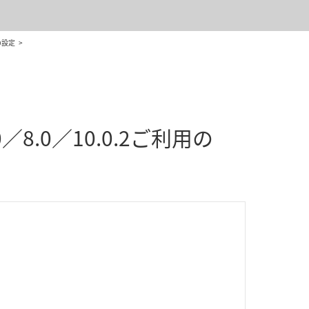
の設定
.0／8.0／10.0.2ご利用の