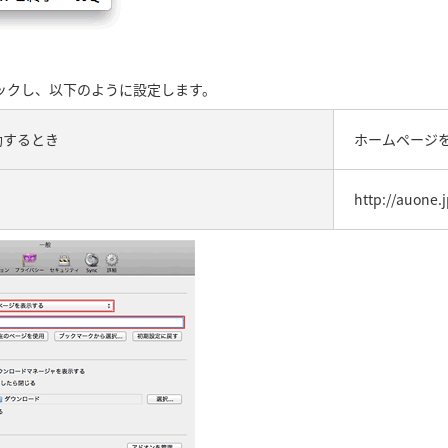
ックし、以下のように設定します。
起動するとき
ホームページ
ジ
http://auone.