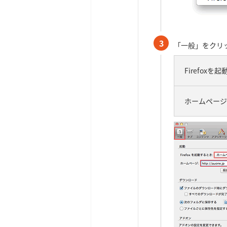
3
「一般」をクリ
Firefoxを
ホームペー