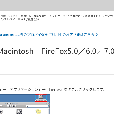
話・テレビをご利用の方（au one net）
接続サービス別各種設定・ご利用ガイド
ブラウザ
6.0／7.0／8.0／10.0.2ご利用の方）
au one net 以外のプロバイダをご利用中のお客さまはこちら
intosh／FireFox5.0／6.0／7
hHD」→「アプリケーション」→「Firefox」をダブルクリックします。