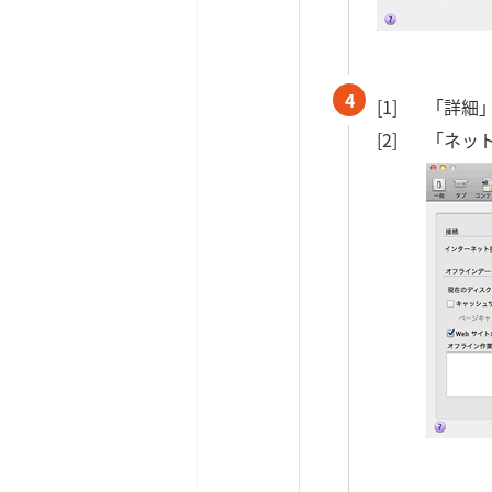
4
「詳細
「ネット