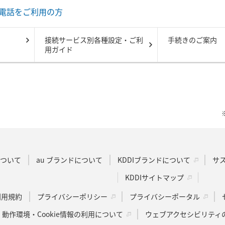
電話をご利用の方
接続サービス別各種設定・ご利
手続きのご案内
用ガイド
Dについて
au ブランドについて
KDDIブランドについて
サ
KDDIサイトマップ
u利用規約
プライバシーポリシー
プライバシーポータル
動作環境・Cookie情報の利用について
ウェブアクセシビリティ