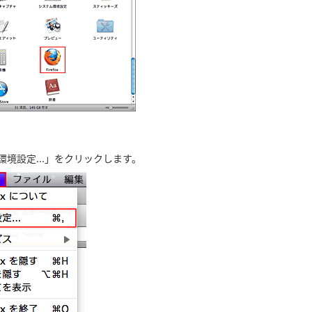
→「環境設定...」をクリックします。