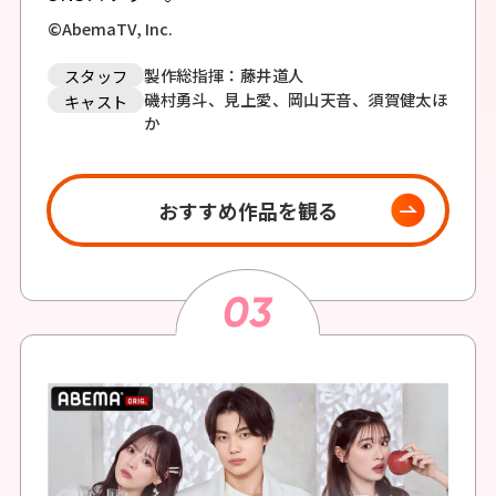
©AbemaTV, Inc.
製作総指揮：藤井道人
スタッフ
磯村勇斗、見上愛、岡山天音、須賀健太ほ
キャスト
か
おすすめ作品を観る