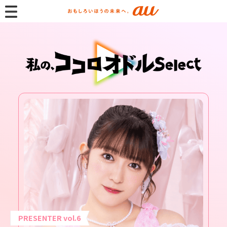
PRESENTER vol.
6