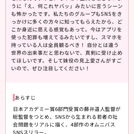
うに「え、何これヤバッ」みたいに言うシーン
も怖かったです。私たちのグループもSNSをき
っかけに多くの方々に知ってもらえたから、ど
こか身近に思える感覚もあって。今はアプリを
使った犯罪も増えてるみたいですし、スマホを
持っている人は全員観るべき！ 自分とは違う
世界の出来事だと思わないで、真剣に受け止め
てほしいです。そして妹役の見上愛さんがすご
いので、ぜひ注目してください！
あらすじ
日本アカデミー賞6部門受賞の藤井道人監督が
総監督をつとめ、SNSから生まれる若者の社
会問題をリアルに描く、4部作のオムニバス
SNSスリラー。