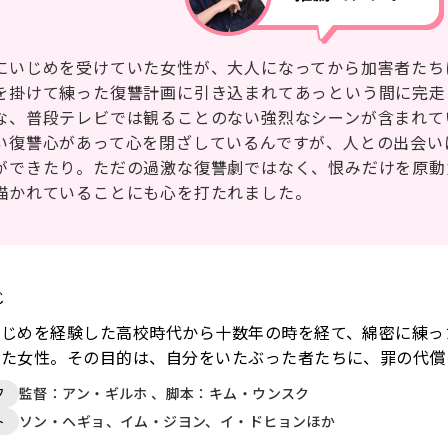
にいじめを受けていた女性が、大人になってから加害者たち
を掛けて練った復讐計画に引き込まれてあっという間に完走
な、普段テレビでは観ることのない強烈なシーンが含まれて
い復讐心があって心を閉ざしているんですが、人との出会い
ができたり。ただの過激な復讐劇ではなく、恨みだけを原動
描かれていることにも心を打たれました。
じ
じめを経験した高校時代から十数年の時を経て、綿密に練っ
めた女性。その目的は、自分をいたぶった者たちに、罪の代償
フ
監督：アン・ギルホ 、脚本：キム・ウンスク
ト
ソン・ヘギョ、イム・ジヨン、イ・ドヒョンほか