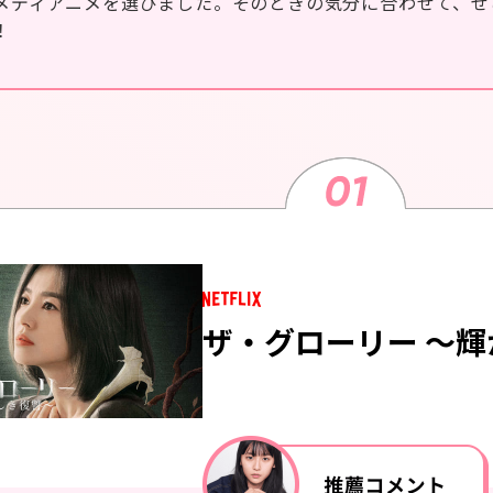
メディアニメを選びました。そのときの気分に合わせて、ぜ
！
ザ・グローリー 〜