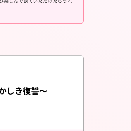
ひ楽しんで観ていただけたらうれ
輝かしき復讐〜