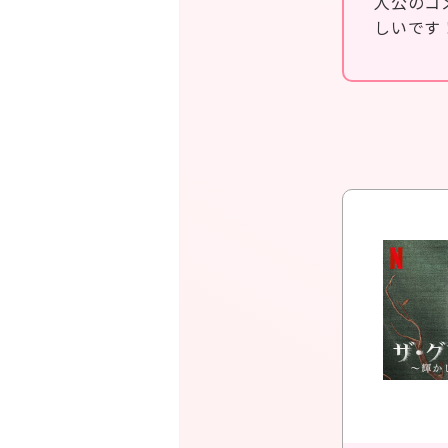
人公のコ
しいです