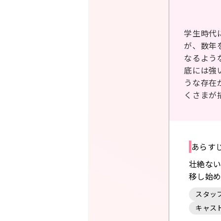
学生時代
が、数年
なるよう
底には強
うな存在
くさまが
あらす
壮絶ない
移し始
スタッ
キャス