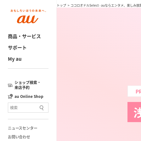
トップ
ココロオドルSelect - auならエンタメ、楽しみ放題 
商品・サービス
サポート
My au
ショップ検索・
来店予約
P
au Online Shop
ニュースセンター
お問い合わせ