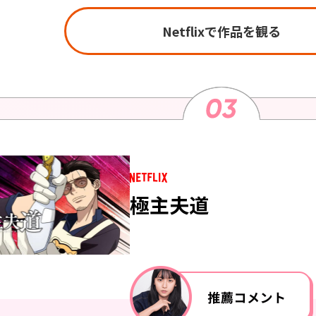
Netflixで作品を観る
極主夫道