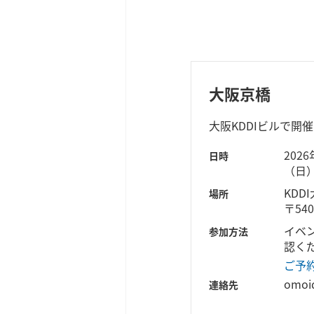
大阪京橋
大阪KDDIビルで開
202
日時
（日
KDD
場所
〒54
イベ
参加方法
認く
ご予
omoi
連絡先