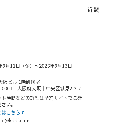
近畿
催！
6年9月11日（金）～2026年9月13日
）
I大阪ビル 1階研修室
0-0001 大阪府大阪市中央区城見2-2-7
ント時間などの詳細は予約サイトでご確
ださい。
約はこちら
de@kddi.com