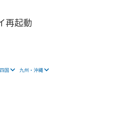
イ再起動
四国
九州・沖縄