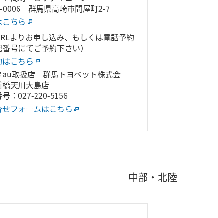
0-0006 群馬県高崎市問屋町2-7
はこちら
URLよりお申し込み、もしくは電話予約
記番号にてご予約下さい）
約はこちら
タau取扱店 群馬トヨペット株式会
前橋天川大島店
：027-220-5156
合せフォームはこちら
中部・北陸