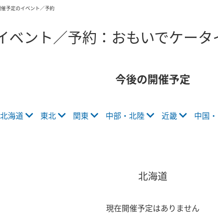
開催予定のイベント／予約
イベント／予約：おもいでケータ
今後の開催予定
北海道
東北
関東
中部・北陸
近畿
中国・
北海道
現在開催予定はありません