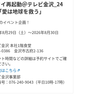
イ再起動＠テレビ金沢_24
「愛は地球を救う」
ビのイベント企画！
6年8月29日（土）～2026年8月30日
）
ビ金沢 本社1階食堂
0-0386 金沢市古府2-136
ント時間などの詳細は予約サイトでご確
ださい。
約はこちら
ビ金沢事業部
号：076-240-9043（平日10時-17時）