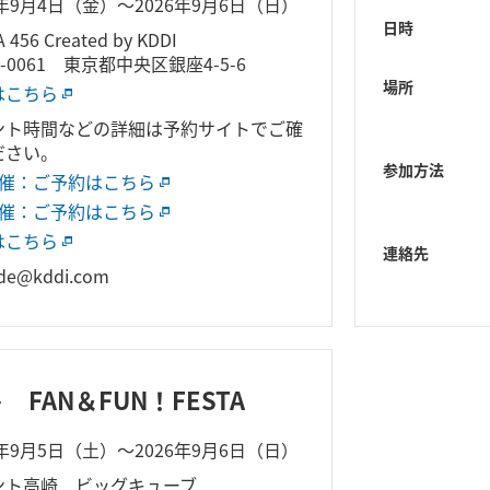
6年9月4日（金）～2026年9月6日（日）
日時
 456 Created by KDDI
4-0061 東京都中央区銀座4-5-6
場所
はこちら
ント時間などの詳細は予約サイトでご確
ださい。
参加方法
開催：ご予約はこちら
開催：ご予約はこちら
はこちら
連絡先
de@kddi.com
FAN＆FUN！FESTA
6年9月5日（土）～2026年9月6日（日）
ント高崎 ビッグキューブ