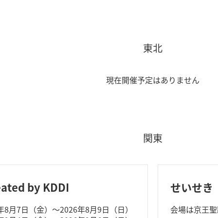
東北
現在開催予定はありません
関東
eated by KDDI
せいせき
6年8月7日（金）～2026年8月9日（日）
会場は京王聖