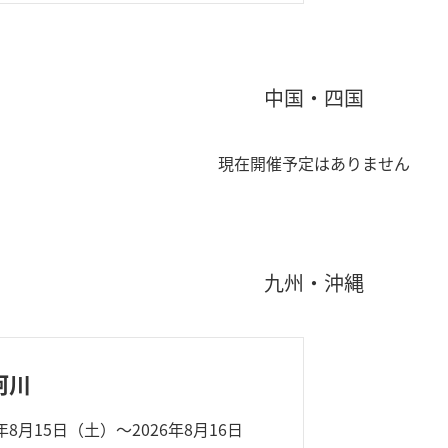
中国・四国
現在開催予定はありません
九州・沖縄
珂川
6年8月15日（土）～2026年8月16日