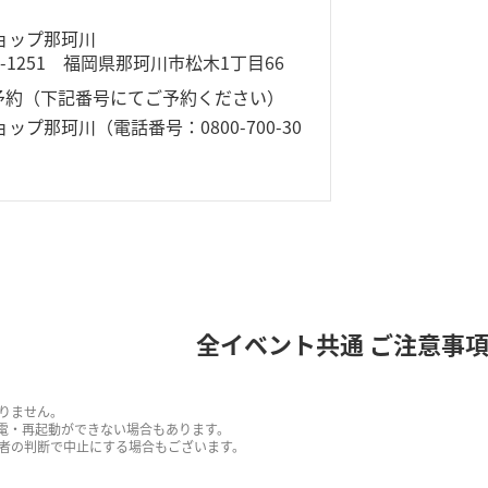
）
ショップ那珂川
1-1251 福岡県那珂川市松木1丁目66
予約（下記番号にてご予約ください）
ョップ那珂川（電話番号：0800-700-30
全イベント共通 ご注意事
りません。
電・再起動ができない場合もあります。
者の判断で中止にする場合もございます。