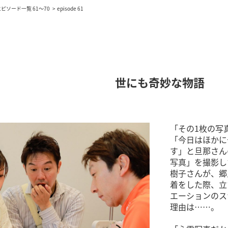
エピソード一覧 61～70
episode 61
世にも奇妙な物語
「その1枚の写
「今日はほかに
す」と旦那さん
写真」を撮影し
樹子さんが、郷
着をした際、立
エーションのス
理由は……。