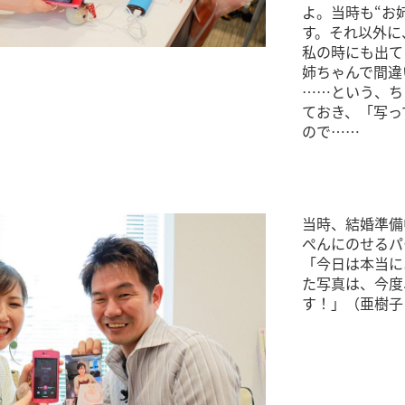
よ。当時も“お
す。それ以外に
私の時にも出て
姉ちゃんで間違
……という、ち
ておき、「写っ
ので……
当時、結婚準備
ぺんにのせるパ
「今日は本当に
た写真は、今度
す！」（亜樹子