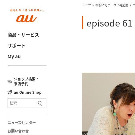
トップ
おもいでケータイ再起動
episode 61
商品・サービス
サポート
My au
ショップ検索・
来店予約
au Online Shop
ニュースセンター
お問い合わせ