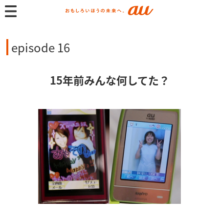
episode 16
15年前みんな何してた？