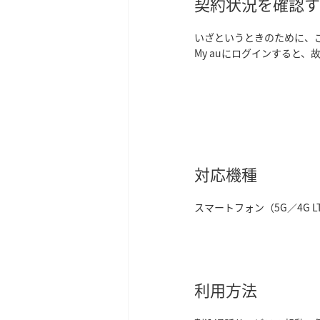
契約状況を確認す
いざというときのために、
My auにログインすると
対応機種
スマートフォン（5G／4G L
利用方法