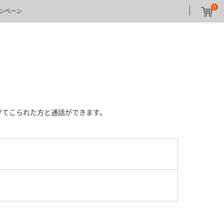
0
ンペーン
けてこられた方と通話ができます。