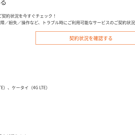
る
ご契約状況を今すぐチェック！
、故障／紛失／操作など、トラブル時にご利用可能なサービスのご契約状
契約状況を確認する
TE）、ケータイ（4G LTE）