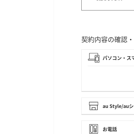
契約内容の確認・
パソコン・ス
au Style/a
お電話