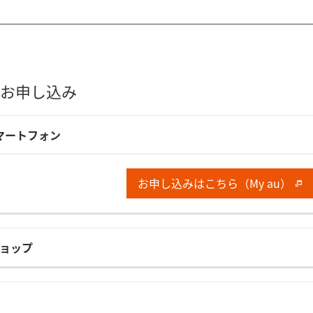
お申し込み
マートフォン
お申し込みはこちら（My au）
uショップ