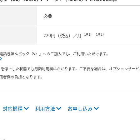
必要
（注1）（注2）
220円（税込）／月
電話きほんパック（V）」へのご加入でも、ご利用いただけます。
ビスを停止した状態でも月額利用料はかかります。ご不要な場合は、オプションサー
信者側の負担となります。
対応機種
利用方法
お申し込み