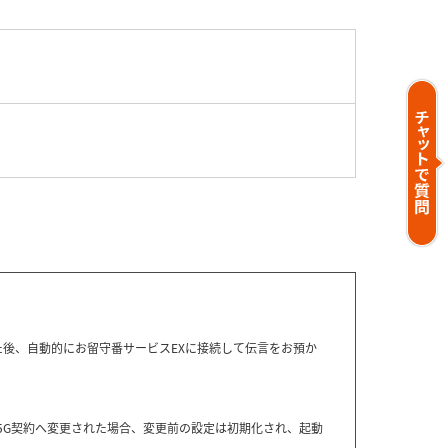
た後、自動的にお留守番サービスEXに接続して伝言をお預か
TE）／5G契約へ変更された場合、変更前の設定は初期化され、起動