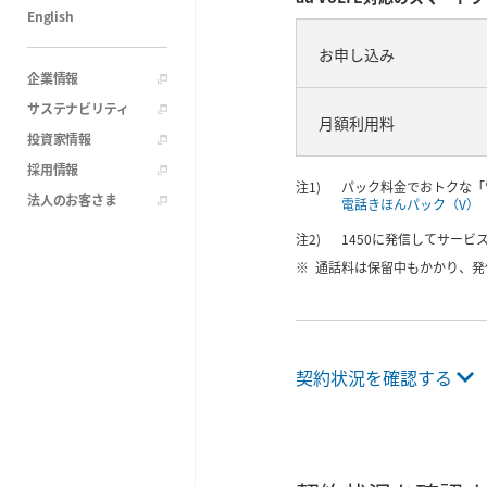
English
お申し込み
企業情報
サステナビリティ
月額利用料
投資家情報
採用情報
パック料金でおトクな「
法人のお客さま
電話きほんパック（V）
1450に発信してサー
通話料は保留中もかかり、発
契約状況を確認する