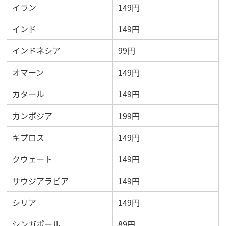
イラン
149円
インド
149円
インドネシア
99円
オマーン
149円
カタール
149円
カンボジア
199円
キプロス
149円
クウェート
149円
サウジアラビア
149円
シリア
149円
シンガポール
89円