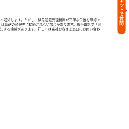
理機関へ通知します。ただし、緊急通報受理機関が正確な位置を確認で
ては管轄の通報先に接続されない場合があります。携帯電話で「発
通知する機種があります。詳しくは当社お客さま窓口にお問い合わ