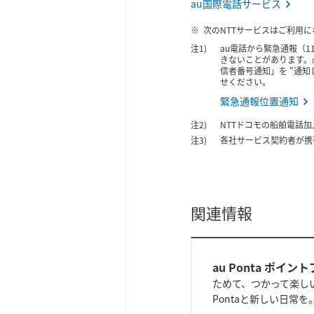
au国際電話サービス
次のNTTサービスはご利用に
au電話から緊急通報（1
きないことがあります。
信者番号通知」を "通
せください。
緊急通報位置通知
NTTドコモの船舶電話
各社サービス契約者が携
関連情報
au Ponta ポイ
ためて、つかって楽し
Pontaと新しい日常を