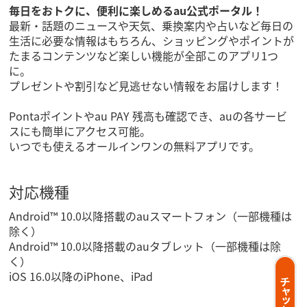
毎日をおトクに、便利に楽しめるau公式ポータル！
最新・話題のニュースや天気、乗換案内や占いなど毎日の
生活に必要な情報はもちろん、ショッピングやポイントが
たまるコンテンツなど楽しい機能が全部このアプリ1つ
に。
プレゼントや割引など見逃せない情報をお届けします！
Pontaポイントやau PAY 残高も確認でき、auの各サービ
スにも簡単にアクセス可能。
いつでも使えるオールインワンの無料アプリです。
対応機種
Android™ 10.0以降搭載のauスマートフォン（一部機種は
除く）
Android™ 10.0以降搭載のauタブレット（一部機種は除
く）
iOS 16.0以降のiPhone、iPad