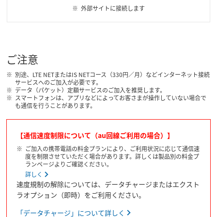
外部サイトに接続します
ご注意
別途、LTE NETまたはIS NETコース（330円／月）などインターネット接続
サービスへのご加入が必要です。
データ（パケット）定額サービスのご加入を推奨します。
スマートフォンは、アプリなどによってお客さまが操作していない場合で
も通信を行うことがあります。
【通信速度制限について（au回線ご利用の場合）】
ご加入の携帯電話の料金プランにより、ご利用状況に応じて通信速
度を制限させていただく場合があります。詳しくは製品別の料金プ
ランページよりご確認ください。
詳しく
速度規制の解除については、データチャージまたはエクスト
ラオプション（即時）をご利用ください。
「データチャージ」について詳しく