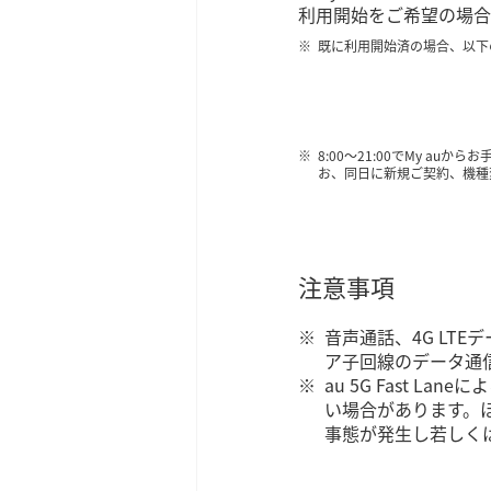
利用開始をご希望の場合
既に利用開始済の場合、以下のボ
8:00～21:00でMy 
お、同日に新規ご契約、機種
注意事項
音声通話、4G LTEデ
ア子回線のデータ通信には
au 5G Fast 
い場合があります。
事態が発生し若しくは発