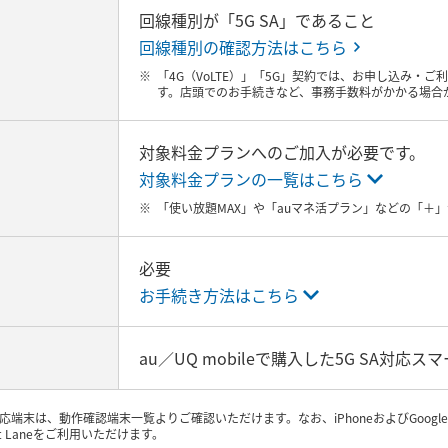
回線種別が「5G SA」であること
回線種別の確認方法はこちら
「4G（VoLTE）」「5G」契約では、お申し込み・ご
す。店頭でのお手続きなど、事務手数料がかかる場合
対象料金プランへのご加入が必要です。
対象料金プランの一覧はこちら
「使い放題MAX」や「auマネ活プラン」などの「＋
必要
お手続き方法はこちら
au／UQ mobileで購入した5G SA対応
 SA対応端末は、動作確認端末一覧よりご確認いただけます。なお、iPhoneおよびGoogle 
st Laneをご利用いただけます。