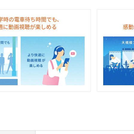
学時の電車待ち時間でも、
適に動画視聴が楽しめる
感動