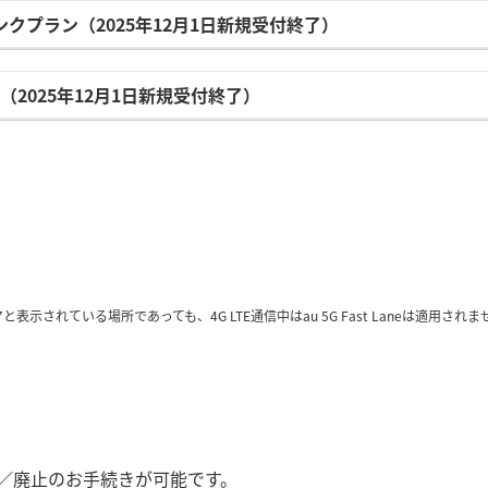
ンクプラン（2025年12月1日新規受付終了）
G（2025年12月1日新規受付終了）
表示されている場所であっても、4G LTE通信中はau 5G Fast Laneは適用されま
始／廃止のお手続きが可能です。