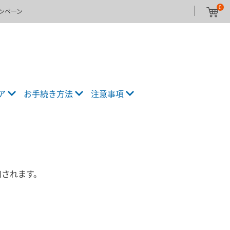
0
ンペーン
ア
お手続き方法
注意事項
用されます。