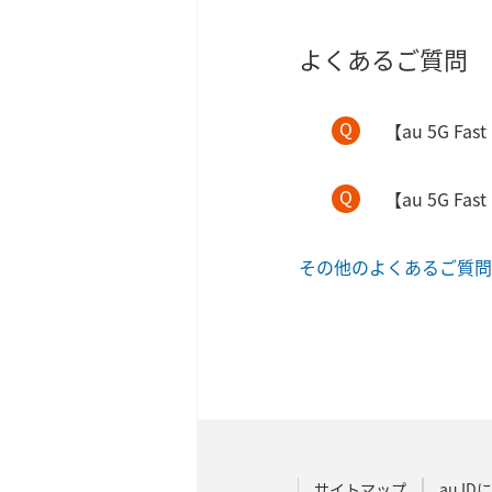
よくあるご質問
【au 5G 
【au 5G F
その他のよくあるご質問
サイトマップ
au I