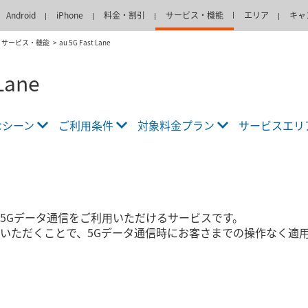
Android
iPhone
料金・割引
サービス・機能
エリア
キャ
サービス・機能
au 5G Fast Lane
Lane
なシーン
ご利用条件
対象料金プラン
サービスエリ
5Gデータ通信をご利用いただけるサービスです。
いただくことで、5Gデータ通信時にお客さまでの操作なく適