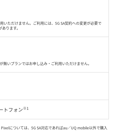
利用いただけません。ご利用には、5G SA契約への変更が必要で
があります。
」が無いプランではお申し込み・ご利用いただけません。
※1
スマートフォン
Pixelについては、5G SA対応であればau／UQ mobile以外で購入