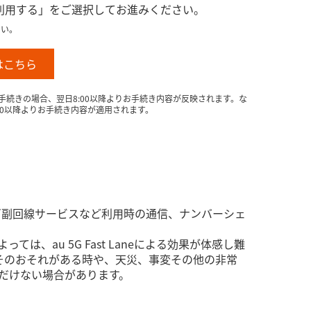
「利用する」をご選択してお進みください。
さい。
きはこちら
お手続きの場合、翌日8:00以降よりお手続き内容が反映されます。な
0以降よりお手続き内容が適用されます。
Direct／副回線サービスなど利用時の通信、ナンバーシェ
ては、au 5G Fast Laneによる効果が体感し難
そのおそれがある時や、天災、事変その他の非常
いただけない場合があります。