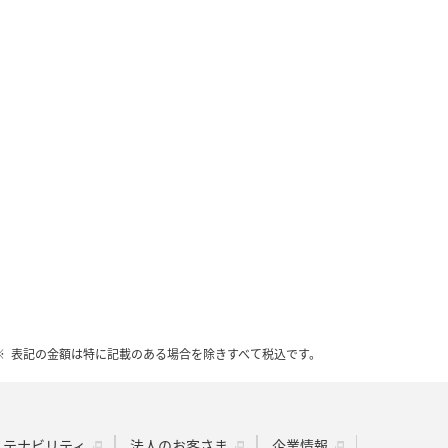
表記の金額は特に記載のある場合を除きすべて税込です。
ステナビリティ
法人のお客さま
企業情報