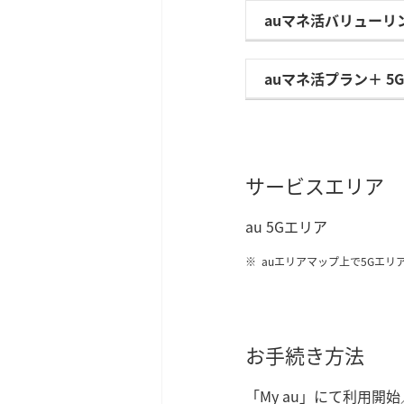
auマネ活バリューリ
auマネ活プラン＋ 5
サービスエリア
au 5Gエリア
auエリアマップ上で5Gエリアと
お手続き方法
「My au」にて利用開