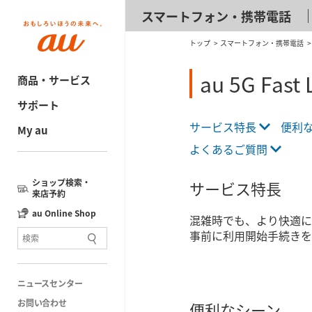
スマートフォン・携帯電話
トップ
スマートフォン・携帯電話
au 5G Fast 
商品・サービス
サポート
サービス特長
便利
My au
よくあるご質問
ショップ検索・
サービス特長
来店予約
au Online Shop
混雑時でも、より快適に
事前に利用開始手続きを
ニュースセンター
お問い合わせ
便利なシーン