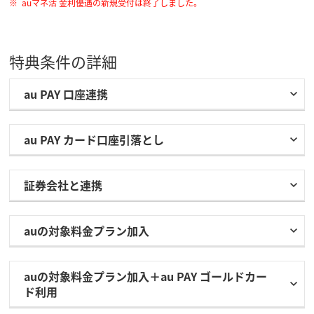
auマネ活 金利優遇の新規受付は終了しました。
特典条件の詳細
au PAY 口座連携
au PAY カード⼝座引落とし
証券会社と連携
auの対象料金プラン加入
auの対象料金プラン加入＋au PAY ゴールドカー
ド利用