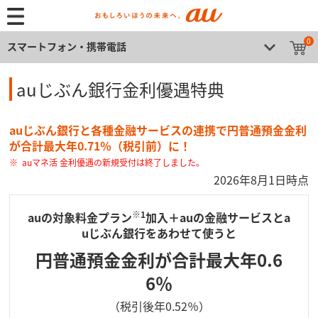
0
スマートフォン・携帯電話
auじぶん銀行金利優遇特典
auじぶん銀行と各種金融サービスの連携で円普通預金金利
が合計最大年0.71％（税引前）に！
auマネ活 金利優遇の新規受付は終了しました。
2026年8月1日時点
※1
auの対象料金プラン
加入＋auの金融サービスとa
uじぶん銀行をあわせて使うと
円普通預金金利が合計最大年0.6
6％
（税引後年0.52％）