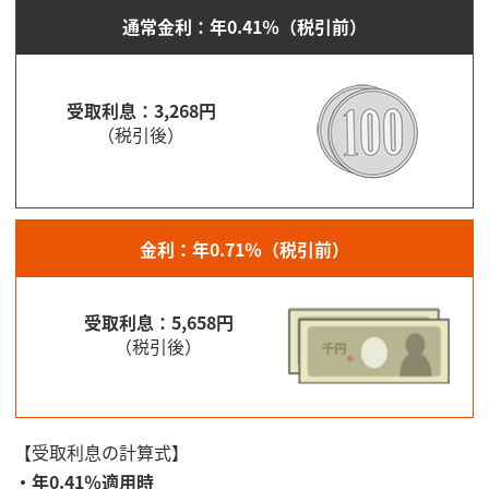
通常金利：年0.41％（税引前）
受取利息：3,268円
（税引後）
金利：年0.71％（税引前）
受取利息：5,658円
（税引後）
【受取利息の計算式】
・年0.41％適用時