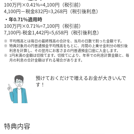
100万円×0.41%=4,100円（税引前）
4,100円－税金832円=3,268円（税引後利息）
・年0.71％適用時
100万円×0.71%=7,100円（税引前）
7,100円-税金1,442円=5,658円（税引後利息）
平均残高とは毎日の最終残高の合計を、当月の日数で割った金額です。
特典対象月の円普通預金平均残高をもとに、月間の上乗せ金利分の税引後
利息を計算し、その翌月にお客さまの円普通預金口座に入金します。
1円未満の金額は切捨てます。切捨てにより、年率での利息計算金額と、毎
月の利息の合計金額はずれる場合があります。
預けておくだけで増えるお金が大きいんで
す！
特典内容