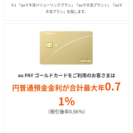
※1 「auマネ活バリューリンクプラン」「auマネ活プラン＋」「auマ
ネ活プラン」を指します。
au PAY ゴールドカードをご利用のお客さまは
0.7
円普通預金金利が合計最大年
1％
（税引後年0.56％）