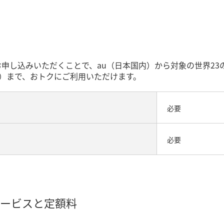
お申し込みいただくことで、au（日本国内）から対象の世界23
0回）まで、おトクにご利用いただけます。
必要
必要
ービスと定額料
）