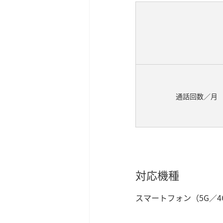
通話回数／月
対応機種
スマートフォン（5G／4G 