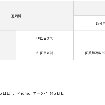
通話料​
15分
60回目まで
61回目以降​
回数超過料3
LTE）、iPhone、ケータイ（4G LTE）