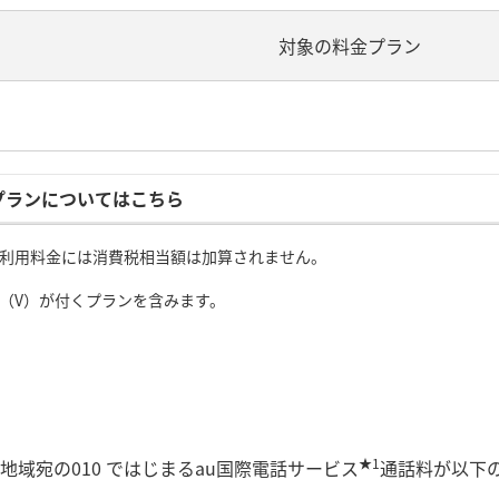
対象の料金プラン
プランについてはこちら
利用料金には消費税相当額は加算されません。
（V）が付くプランを含みます。
★1
域宛の010 ではじまるau国際電話サービス
通話料が以下