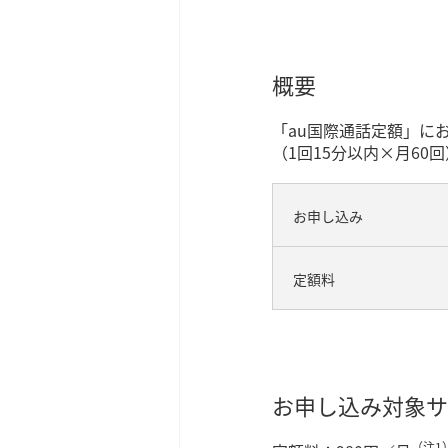
概要
「au国際通話定額」に
（1回15分以内×月6
お申し込み
定額料
お申し込み対象サ
（注1