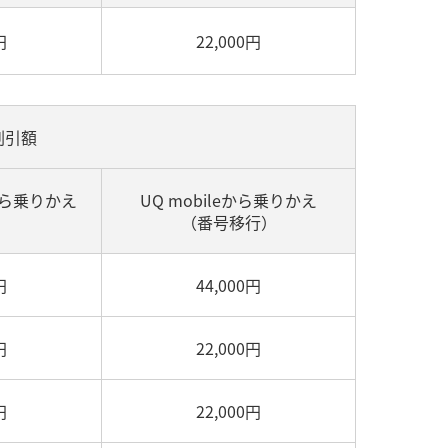
円
22,000円
割引額
から乗りかえ
UQ mobileから乗りかえ
）
（番号移行）
円
44,000円
円
22,000円
円
22,000円