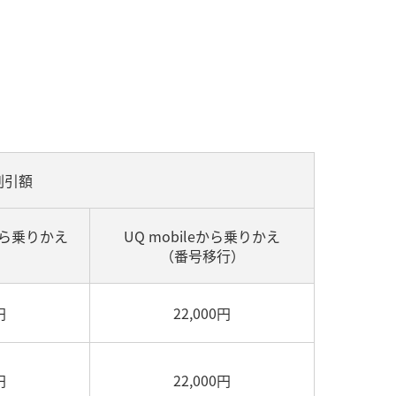
割引額
から乗りかえ
UQ mobileから乗りかえ
）
（番号移行）
円
22,000円
円
22,000円