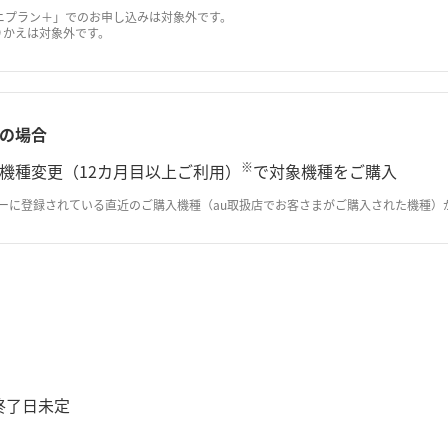
ニプラン＋」でのお申し込みは対象外です。
の乗りかえは対象外です。
の場合
※
機種変更（12カ月目以上ご利用）
で対象機種をご購入
ラーに登録されている直近のご購入機種（au取扱店でお客さまがご購入された機種）
～終了日未定