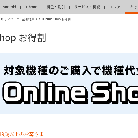
Android
iPhone
料金・割引
サービス・機能
エリア
キャ
キャンペーン・割引特典
au Online Shop お得割
 Shop お得割
19歳以上のお客さま