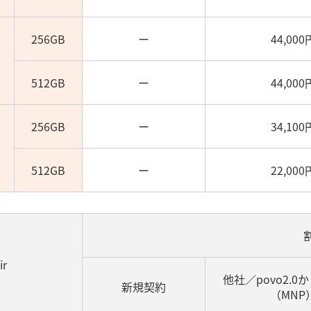
256GB
ー
44,000
512GB
ー
44,000
256GB
ー
34,100
512GB
ー
22,000
ir
他社／povo2.0
新規契約
（MNP