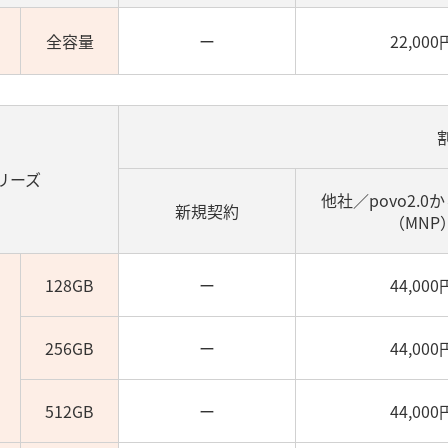
全容量
ー
22,000
シリーズ
他社／povo2.0
新規契約
（MNP
128GB
ー
44,000
256GB
ー
44,000
512GB
ー
44,000