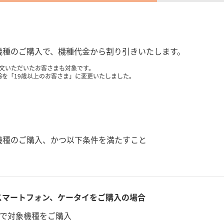
pで対象機種のご購入で、機種代金から割り引きいたします。
文いただいたお客さまも対象です。
年齢を「19歳以上のお客さま」に変更いたしました。
pで対象機種のご購入、かつ以下条件を満たすこと
roidスマートフォン、ケータイをご購入の場合
で対象機種をご購入