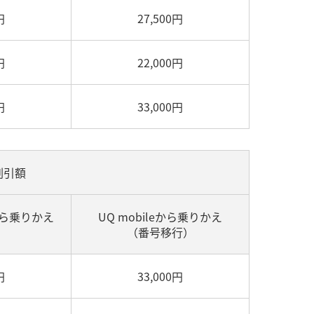
円
27,500円
円
22,000円
円
33,000円
割引額
から乗りかえ
UQ mobileから乗りかえ
）
（番号移行）
円
33,000円