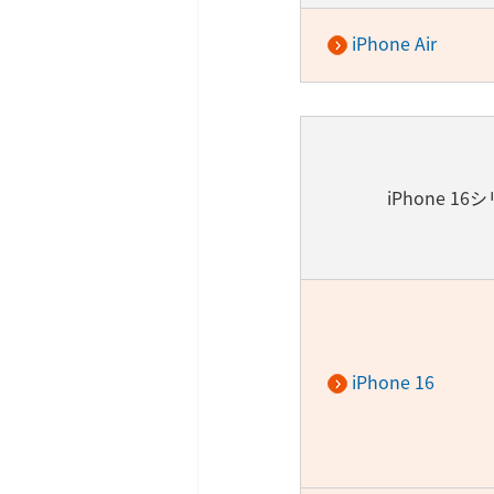
iPhone Air
iPhone 16
iPhone 16