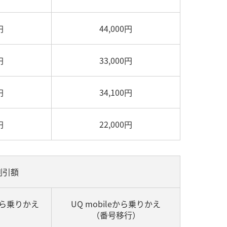
円
44,000円
円
33,000円
円
34,100円
円
22,000円
割引額
から乗りかえ
UQ mobileから乗りかえ
）
（番号移行）