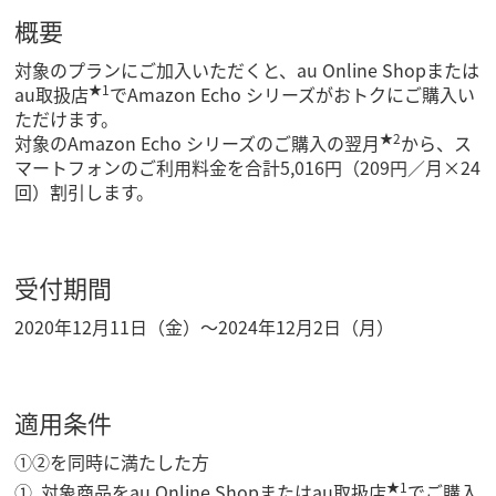
概要
対象のプランにご加入いただくと、au Online Shopまたは
★1
au取扱店
でAmazon Echo シリーズがおトクにご購入い
ただけます。
★2
対象のAmazon Echo シリーズのご購入の翌月
から、ス
マートフォンのご利用料金を合計5,016円（209円／月×24
回）割引します。
受付期間
2020年12月11日（金）～2024年12月2日（月）
適用条件
①②を同時に満たした方
★1
対象商品をau Online Shopまたはau取扱店
でご購入