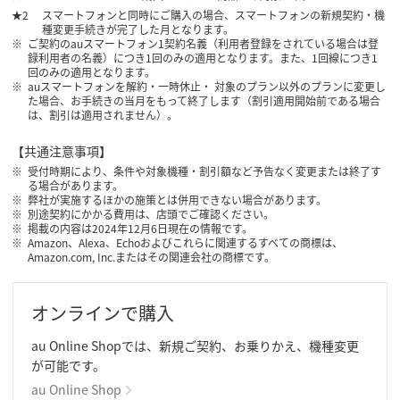
スマートフォンと同時にご購入の場合、スマートフォンの新規契約・機
種変更手続きが完了した月となります。
ご契約のauスマートフォン1契約名義（利用者登録をされている場合は登
録利用者の名義）につき1回のみの適用となります。また、1回線につき1
回のみの適用となります。
auスマートフォンを解約・一時休止・ 対象のプラン以外のプランに変更し
た場合、お手続きの当月をもって終了します（割引適用開始前である場合
は、割引は適用されません）。
【共通注意事項】
受付時期により、条件や対象機種・割引額など予告なく変更または終了す
る場合があります。
弊社が実施するほかの施策とは併用できない場合があります。
別途契約にかかる費用は、店頭でご確認ください。
掲載の内容は2024年12月6日現在の情報です。
Amazon、Alexa、Echoおよびこれらに関連するすべての商標は、
Amazon.com, Inc.またはその関連会社の商標です。
オンラインで購入
​au Online Shopでは、新規ご契約、お乗りかえ、機種変更
が可能です。
au Online Shop