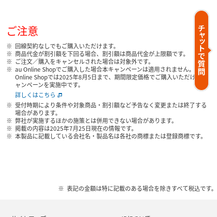
ご注意
回線契約なしでもご購入いただけます。
商品代金が割引額を下回る場合、割引額は商品代金が上限額です。
ご注文／購入をキャンセルされた場合は対象外です。
au Online Shopでご購入した場合本キャンペーンは適用されません。au
Online Shopでは2025年8月5日まで、期間限定価格でご購入いただけるキ
ャンペーンを実施中です。
詳しくはこちら
受付時期により条件や対象商品・割引額など予告なく変更または終了する
場合があります。
弊社が実施するほかの施策とは併用できない場合があります。
掲載の内容は2025年7月25日現在の情報です。
本製品に記載している会社名・製品名は各社の商標または登録商標です。
表記の金額は特に記載のある場合を除きすべて税込です。