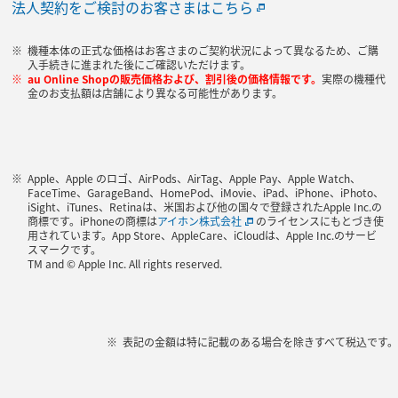
法人契約をご検討のお客さまはこちら
機種本体の正式な価格はお客さまのご契約状況によって異なるため、ご購
入手続きに進まれた後にご確認いただけます。
au Online Shopの販売価格および、割引後の価格情報です。
実際の機種代
金のお支払額は店舗により異なる可能性があります。
Apple、Apple のロゴ、AirPods、AirTag、Apple Pay、Apple Watch、
FaceTime、GarageBand、HomePod、iMovie、iPad、iPhone、iPhoto、
iSight、iTunes、Retinaは、米国および他の国々で登録されたApple Inc.の
商標です。iPhoneの商標は
アイホン株式会社
のライセンスにもとづき使
用されています。App Store、AppleCare、iCloudは、Apple Inc.のサービ
スマークです。
TM and © Apple Inc. All rights reserved.
表記の金額は特に記載のある場合を除きすべて税込です。