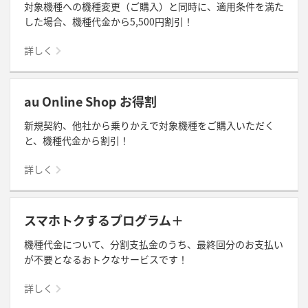
対象機種への機種変更（ご購入）と同時に、適用条件を満た
した場合、機種代金から5,500円割引！
詳しく
au Online Shop お得割
新規契約、他社から乗りかえで対象機種をご購入いただく
と、機種代金から割引！
詳しく
スマホトクするプログラム＋
機種代金について、分割支払金のうち、最終回分のお支払い
が不要となるおトクなサービスです！
詳しく