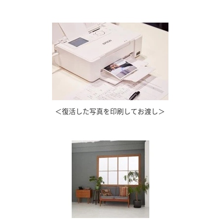
＜復活した写真を印刷してお渡し＞