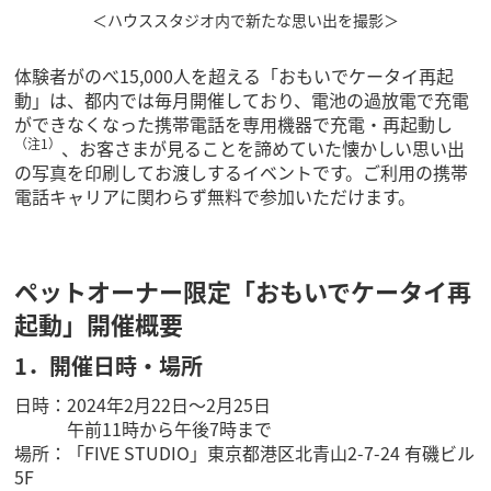
＜ハウススタジオ内で新たな思い出を撮影＞
体験者がのべ15,000人を超える「おもいでケータイ再起
動」は、都内では毎月開催しており、電池の過放電で充電
ができなくなった携帯電話を専用機器で充電・再起動し
（注1）
、お客さまが見ることを諦めていた懐かしい思い出
の写真を印刷してお渡しするイベントです。ご利用の携帯
電話キャリアに関わらず無料で参加いただけます。
ペットオーナー限定「おもいでケータイ再
起動」開催概要
1．開催日時・場所
日時：2024年2月22日～2月25日
午前11時から午後7時まで
場所：「FIVE STUDIO」東京都港区北青山2-7-24 有磯ビル
5F