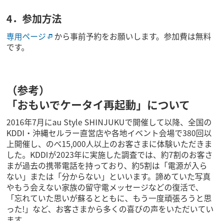
4．参加方法
専用ページ
から事前予約をお願いします。参加費は無料
です。
（参考）
「おもいでケータイ再起動」について
2016年7月にau Style SHINJUKUで開催して以降、全国の
KDDI・沖縄セルラー直営店や各地イベント会場で380回以
上開催し、のべ15,000人以上のお客さまに体験いただきま
した。KDDIが2023年に実施した調査では、約7割のお客さ
まが過去の携帯電話を持っており、約5割は「電源が入ら
ない」または「分からない」といいます。諦めていた写真
やもう会えない家族の留守電メッセージなどの復活で、
「忘れていた思いが蘇るとともに、もう一度頑張ろうと思
った!」など、お客さまから多くの喜びの声をいただいてい
ます。