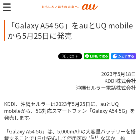
「Galaxy A54 5G」をauとUQ mobile
から5月25日に発売
2023年5月18日
KDDI株式会社
沖縄セルラー電話株式会社
KDDI、沖縄セルラーは2023年5月25日に、auとUQ
mobileから、5G対応スマートフォン「Galaxy A54 5G」を
発売します。
「Galaxy A54 5G」は、5,000mAhの大容量バッテリーを搭
（注1）
載することで1日中安心して使用可能
なほか、約