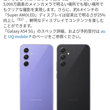
5,000万画素のメインカメラで明るい場所でも暗い場所で
もクリアな撮影を実現します。さらに、約6.4インチの
「Super AMOLED」ディスプレイは従来比で明るさが25%
（注2）
向上し
、鮮明なディスプレイでコンテンツを楽しむ
ことができます。
「Galaxy A54 5G」のスペック詳細、および予約受付は
au
と
UQ mobile
のページをご参照ください。