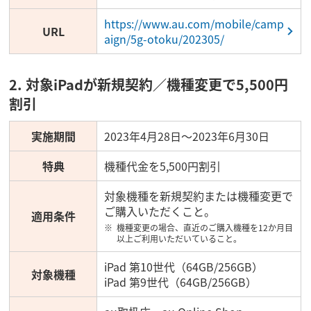
https://www.au.com/mobile/camp
URL
aign/5g-otoku/202305/
2. 対象iPadが新規契約／機種変更で5,500円
割引
実施期間
2023年4月28日～2023年6月30日
特典
機種代金を5,500円割引
対象機種を新規契約または機種変更で
ご購入いただくこと。
適用条件
機種変更の場合、直近のご購入機種を12か月目
以上ご利用いただいていること。
iPad 第10世代（64GB/256GB）
対象機種
iPad 第9世代（64GB/256GB）