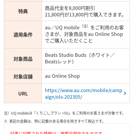
商品代金を8,000円割引
特典
21,800円が13,800円で購入できます。
（注）
au／UQ mobile
をご利用のお客
さまが、対象商品をau Online Shop
適用条件
でご購入いただくこと
Beats Studio Buds（ホワイト／
対象商品
Beatsレッド）
au Online Shop
対象店舗
https://www.au.com/mobile/camp
URL
aign/ols-202305/
注）UQ mobileは「くりこしプラン +5G」をご利用のお客さまが対象です。
表記の金額は、特に記載のある場合を除きすべて税込です。
記事に記載された情報は、掲載日現在のものです。