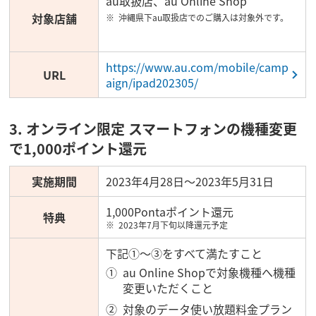
au取扱店、au Online Shop
対象店舗
沖縄県下au取扱店でのご購入は対象外です。
https://www.au.com/mobile/camp
URL
aign/ipad202305/
3. オンライン限定 スマートフォンの機種変更
で1,000ポイント還元
実施期間
2023年4月28日～2023年5月31日
1,000Pontaポイント還元
特典
2023年7月下旬以降還元予定
下記①～③をすべて満たすこと
au Online Shopで対象機種へ機種
変更いただくこと
対象のデータ使い放題料金プラン