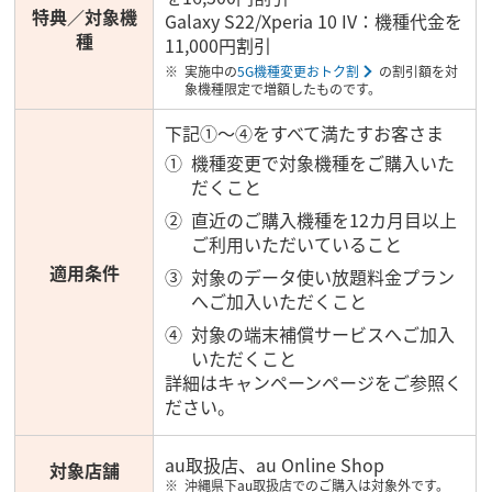
特典／対象機
Galaxy S22/Xperia 10 IV：機種代金を
種
11,000円割引
実施中の
5G機種変更おトク割
の割引額を対
象機種限定で増額したものです。
下記①～④をすべて満たすお客さま
機種変更で対象機種をご購入いた
だくこと
直近のご購入機種を12カ月目以上
ご利用いただいていること
適用条件
対象のデータ使い放題料金プラン
へご加入いただくこと
対象の端末補償サービスへご加入
いただくこと
詳細はキャンペーンページをご参照く
ださい。
au取扱店、au Online Shop
対象店舗
沖縄県下au取扱店でのご購入は対象外です。