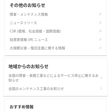
その他のお知らせ
障害・メンテナンス情報
ニュースリリース
CSR (環境、社会貢献・国際貢献)
投資家情報 (IR) ニュース
大規模災害・復旧支援に関する情報
地域からのお知らせ
全国の障害・長期工事などによるサービス停止に関するお
知らせ
全国のメンテナンス工事のお知らせ
おすすめ情報