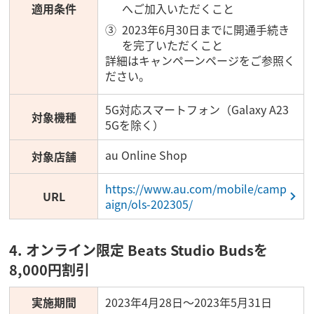
適用条件
へご加入いただくこと
2023年6月30日までに開通手続き
を完了いただくこと
詳細はキャンペーンページをご参照く
ださい。
5G対応スマートフォン（Galaxy A23
対象機種
5Gを除く）
au Online Shop
対象店舗
https://www.au.com/mobile/camp
URL
aign/ols-202305/
4. オンライン限定 Beats Studio Budsを
8,000円割引
実施期間
2023年4月28日～2023年5月31日