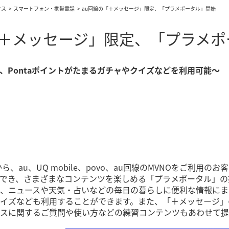
クス
スマートフォン・携帯電話
au回線の「＋メッセージ」限定、「プラメポータル」開始
「＋メッセージ」限定、「プラメポ
、Pontaポイントがたまるガチャやクイズなどを利用可能～
1日から、au、UQ mobile、povo、au回線のMVNOをご
でき、さまざまなコンテンツを楽しめる「プラメポータル」の
、ニュースや天気・占いなどの毎日の暮らしに便利な情報にまと
イズなども利用することができます。また、「＋メッセージ」
スに関するご質問や使い方などの練習コンテンツもあわせて提