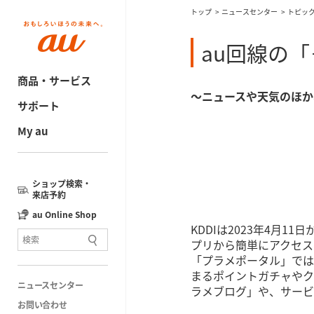
トップ
ニュースセンター
トピッ
au回線の
商品・サービス
～ニュースや天気のほか
サポート
My au
ショップ検索・
来店予約
au Online Shop
KDDIは2023年4月1
プリから簡単にアクセス
「プラメポータル」では
まるポイントガチャやク
ニュースセンター
ラメブログ」や、サービ
お問い合わせ