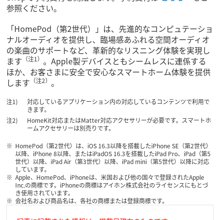
参照ください。
「HomePod（第2世代）」は、先進的なコンピュテーショ
ナルオーディオを提供し、臨場感あふれる空間オーディオ
の楽曲のサポートなど、革新的なリスニング体験を実現し
（注1）
ます
。Apple製デバイスともシームレスに連係する
ほか、お客さまに安全で安心なスマートホーム体験を提供
（注2）
します
。
対応しているアプリケーション内の対応しているコンテンツで利用で
きます。
HomeKit対応またはMatter対応アクセサリーが必要です。スマートホ
ームアクセサリーは別売りです。
HomePod（第2世代）は、iOS 16.3以降を搭載したiPhone SE（第2世代）
以降、iPhone 8以降、またはiPadOS 16.3を搭載したiPad Pro、iPad（第5
世代）以降、iPad Air（第3世代）以降、iPad mini（第5世代）以降に対応
しています。
Apple、HomePod、iPhoneは、米国および他の国々で登録されたApple
Inc.の商標です。iPhoneの商標はアイホン株式会社のライセンスにもとづ
き使用されています。
会社名および商品名は、各社の商標または登録商標です。