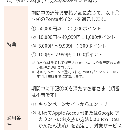
期間中の通算お支払い額に応じて、以下①
～④のPontaポイントを還元します。
50,000円以上：5,000ポイント
10,000円～49,999円：1,000ポイント
特典
3,000円～9,999円：300ポイント
100円～2,999円：100ポイント
①～④は重複して還元されません。より還元額の大き
い条件が適用されます。
本キャンペーンで還元されるPontaポイントは、2025
年11月末頃までに加算します。
期間中に下記①②を満たすお客さま（順番
は不問です）
キャンペーンサイトからエントリー
初めてApple AccountまたはGoogle ア
適用条
カウントのお支払い方法にau PAY（au
件
かんたん決済）を設定し、対象サービス