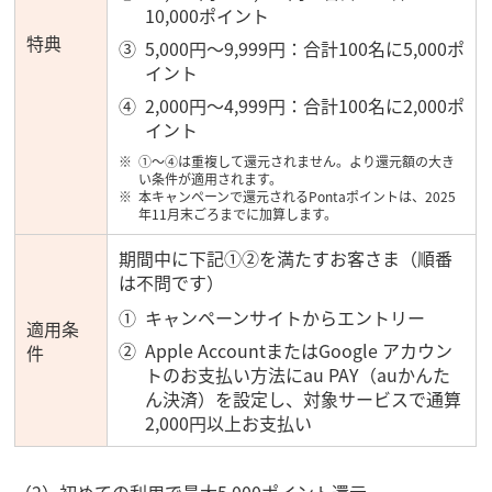
10,000ポイント
特典
5,000円～9,999円：合計100名に5,000ポ
イント
2,000円～4,999円：合計100名に2,000ポ
イント
①～④は重複して還元されません。より還元額の大き
い条件が適用されます。
本キャンペーンで還元されるPontaポイントは、2025
年11月末ごろまでに加算します。
期間中に下記①②を満たすお客さま（順番
は不問です）
キャンペーンサイトからエントリー
適用条
Apple AccountまたはGoogle アカウン
件
トのお支払い方法にau PAY（auかんた
ん決済）を設定し、対象サービスで通算
2,000円以上お支払い
（2）初めての利用で最大5,000ポイント還元