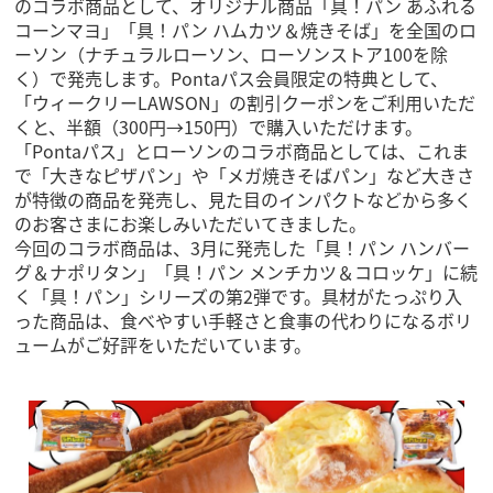
のコラボ商品として、オリジナル商品「具！パン あふれる
コーンマヨ」「具！パン ハムカツ＆焼きそば」を全国のロ
ーソン（ナチュラルローソン、ローソンストア100を除
く）で発売します。Pontaパス会員限定の特典として、
「ウィークリーLAWSON」の割引クーポンをご利用いただ
くと、半額（300円→150円）で購入いただけます。
「Pontaパス」とローソンのコラボ商品としては、これま
で「大きなピザパン」や「メガ焼きそばパン」など大きさ
が特徴の商品を発売し、見た目のインパクトなどから多く
のお客さまにお楽しみいただいてきました。
今回のコラボ商品は、3月に発売した「具！パン ハンバー
グ＆ナポリタン」「具！パン メンチカツ＆コロッケ」に続
く「具！パン」シリーズの第2弾です。具材がたっぷり入
った商品は、食べやすい手軽さと食事の代わりになるボリ
ュームがご好評をいただいています。