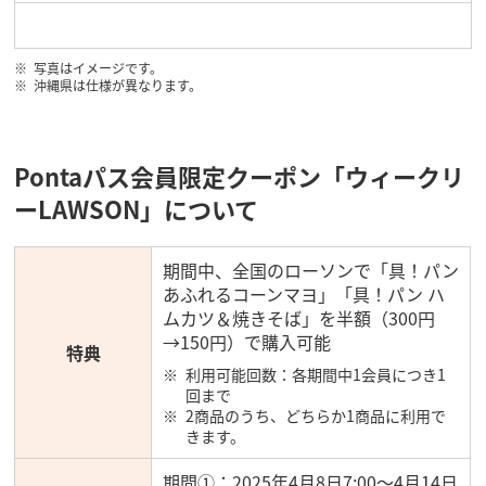
写真はイメージです。
沖縄県は仕様が異なります。
Pontaパス会員限定クーポン「ウィークリ
ーLAWSON」について
期間中、全国のローソンで「具！パン
あふれるコーンマヨ」「具！パン ハ
ムカツ＆焼きそば」を半額（300円
→150円）で購入可能
特典
利用可能回数：各期間中1会員につき1
回まで
2商品のうち、どちらか1商品に利用で
きます。
期間①：2025年4月8日7:00～4月14日