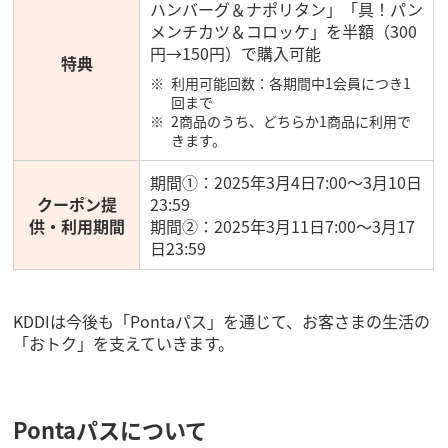
ハンバーグ＆ナポリタン」「具！パン
メンチカツ＆コロッケ」を半額（300
円→150円）で購入可能
特典
利用可能回数：各期間中1会員につき1
回まで
2商品のうち、どちらか1商品に利用で
きます。
期間①：2025年3月4日7:00～3月10日
クーポン提
23:59
供・利用期間
期間②：2025年3月11日7:00～3月17
日23:59
KDDIは今後も「Pontaパス」を通じて、お客さまの生活の
「おトク」を支えていきます。
Pontaパスについて