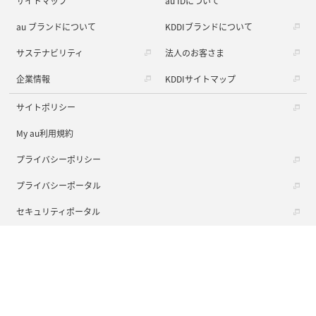
サイトマップ
au IDについて
au ブランドについて
KDDIブランドについて
サステナビリティ
法人のお客さま
企業情報
KDDIサイトマップ
サイトポリシー
My au利用規約
プライバシーポリシー
プライバシーポータル
セキュリティポータル
ソーシャルメディアポリシー
動作環境・Cookie情報の利用について
ウェブアクセシビリティの取り組み
商標について