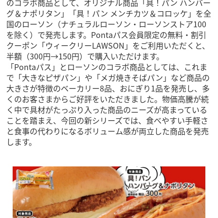
のコラボ商品として、オリジナル商品「具！パン ハンバー
グ＆ナポリタン」「具！パン メンチカツ＆コロッケ」を全
国のローソン（ナチュラルローソン・ローソンストア100
を除く）で発売します。Pontaパス会員限定の無料・割引
クーポン「ウィークリーLAWSON」をご利用いただくと、
半額（300円→150円）で購入いただけます。
「Pontaパス」とローソンのコラボ商品としては、これま
で「大きなピザパン」や「メガ焼きそばパン」など商品の
大きさが特徴のベーカリー8品、おにぎり1品を発売し、多
くのお客さまからご好評をいただきました。物価高騰が続
く中で具材がたっぷり入った商品のニーズが高まっている
ことを踏まえ、今回の新シリーズでは、食べやすい手軽さ
と食事の代わりになるボリューム感が両立した商品を発売
します。