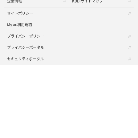
企業情報
KDDIサイトマップ
サイトポリシー
My au利用規約
プライバシーポリシー
プライバシーポータル
セキュリティポータル
ソーシャルメディアポリシー
動作環境・Cookie情報の利用について
ウェブアクセシビリティの取り組み
商標について
COPYRIGHT © KDDI CORPORATION, ALL RIGHTS RESERVED.