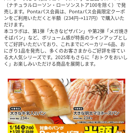
（ナチュラルローソン・ローソンストア100を除く）で発
売します。Pontaパス会員は、Pontaパス会員限定クーポ
ンをご利用いただくと半額（234円→117円）で購入いた
だけます。
本コラボは、第1弾「大きなピザパン」や第2弾「メガ焼き
そばパン」など、ボリューム感が特長のラインアップとし
てご好評いただいており、これまでにベーカリー6品、お
にぎり1品を発売し、多くのお客さまからご好評を得てい
る大人気シリーズです。2025年もさらに「おトクをおいし
く」お楽しみいただける商品を展開します。