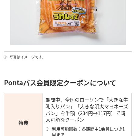
写真はイメージです。
Pontaパス会員限定クーポンについて
期間中、全国のローソンで「大きな牛
乳入りパン」「大きな明太マヨネーズ
パン」を半額（234円→117円）で購
入可能なクーポン
特典
利用可能回数：各期間中1会員につき1
回まで