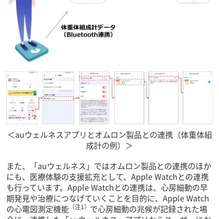
＜auウェルネスアプリとオムロン製品との連携（体重体組
成計の例）＞
また、「auウェルネス」ではオムロン製品との連携のほか
にも、医療体験の支援拡充として、Apple Watchとの連携
も行っています。Apple Watchとの連携は、心房細動の早
期発見や治療につなげていくことを目的に、Apple Watch
（注1）
の心電図測定機能
で心房細動の兆候が記録された場