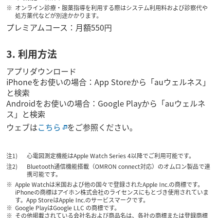
オンライン診療・服薬指導を利用する際はシステム利用料および診察代や
処方薬代などが別途かかります。
プレミアムコース：月額550円
3. 利用方法
アプリダウンロード
iPhoneをお使いの場合：App Storeから「auウェルネス」
と検索
Androidをお使いの場合：Google Playから「auウェルネ
ス」と検索
ウェブは
こちら
をご参照ください。
心電図測定機能はApple Watch Series 4以降でご利用可能です。
Bluetooth通信機能搭載（OMRON connect対応）のオムロン製品で連
携可能です。
Apple Watchは米国および他の国々で登録されたApple Inc.の商標です。
iPhoneの商標はアイホン株式会社のライセンスにもとづき使用されていま
す。App StoreはApple Inc.のサービスマークです。
Google PlayはGoogle LLC の商標です。
その他掲載されている会社名および商品名は、各社の商標または登録商標