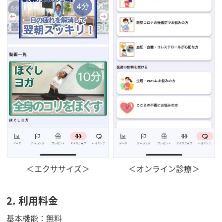
＜オンライン診療＞
＜エクササイズ＞
2. 利用料金
基本機能：無料