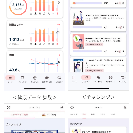
＜チャレンジ＞
＜健康データ 歩数＞