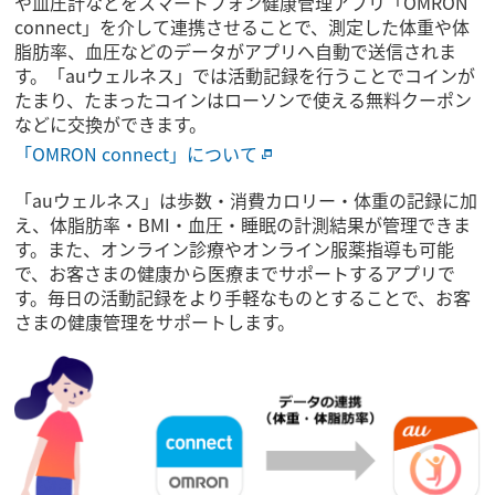
や血圧計などをスマートフォン健康管理アプリ「OMRON
connect」を介して連携させることで、測定した体重や体
脂肪率、血圧などのデータがアプリへ自動で送信されま
す。「auウェルネス」では活動記録を行うことでコインが
たまり、たまったコインはローソンで使える無料クーポン
などに交換ができます。
「OMRON connect」について
「auウェルネス」は歩数・消費カロリー・体重の記録に加
え、体脂肪率・BMI・血圧・睡眠の計測結果が管理できま
す。また、オンライン診療やオンライン服薬指導も可能
で、お客さまの健康から医療までサポートするアプリで
す。毎日の活動記録をより手軽なものとすることで、お客
さまの健康管理をサポートします。