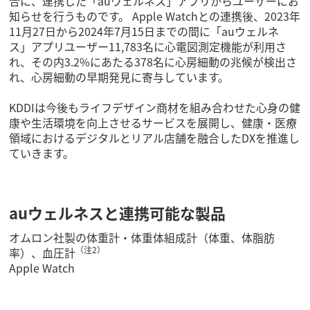
合に、連携した「auウェルネス」アプリからユーザーにお
知らせを行うものです。 Apple Watchとの連携後、2023年
11月27日から2024年7月15日までの間に「auウェルネ
ス」アプリユーザー11,783名に心電図測定機能が利用さ
れ、その内3.2%にあたる378名に心房細動の兆候が検出さ
れ、心房細動の早期発見に寄与しています。
KDDIは今後もライフデザイン商材を組み合わせた心身の健
康や生活環境を向上させるサービスを展開し、健康・医療
領域におけるデジタルとリアル店舗を融合したDXを推進し
ていきます。
auウェルネスと連携可能な製品
オムロン社製の体重計・体重体組成計（体重、体脂肪
（注2）
率）、血圧計
Apple Watch