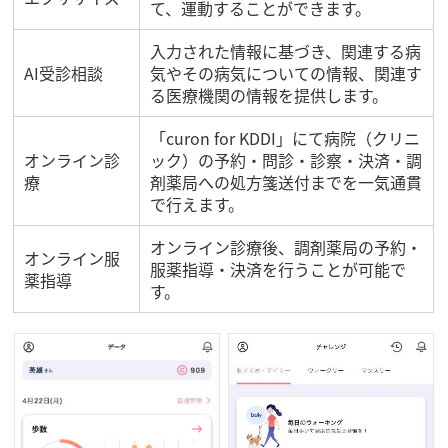
て、運動することができます。
入力された情報に基づき、関連する病
AI受診相談
気やその病気についての情報、関連す
る医療機関の情報を提供します。
「curon for KDDI」にて病院（クリニ
オンライン診
ック）の予約・問診・診察・決済・調
療
剤薬局への処方箋送付までを一気通貫
で行えます。
オンライン診療後、調剤薬局の予約・
オンライン服
服薬指導・決済を行うことが可能で
薬指導
す。