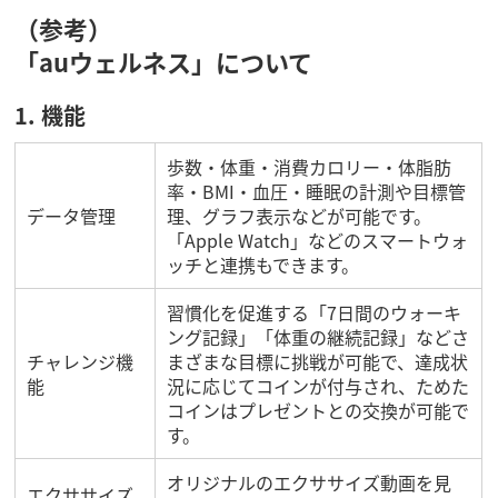
（参考）
「auウェルネス」について
1. 機能
歩数・体重・消費カロリー・体脂肪
率・BMI・血圧・睡眠の計測や目標管
データ管理
理、グラフ表示などが可能です。
「Apple Watch」などのスマートウォ
ッチと連携もできます。
習慣化を促進する「7日間のウォーキ
ング記録」「体重の継続記録」などさ
チャレンジ機
まざまな目標に挑戦が可能で、達成状
能
況に応じてコインが付与され、ためた
コインはプレゼントとの交換が可能で
す。
オリジナルのエクササイズ動画を見
エクササイズ