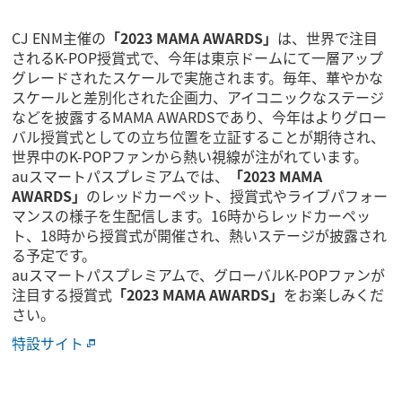
CJ ENM主催の
「2023 MAMA AWARDS」
は、世界で注目
されるK-POP授賞式で、今年は東京ドームにて一層アップ
グレードされたスケールで実施されます。毎年、華やかな
スケールと差別化された企画力、アイコニックなステージ
などを披露するMAMA AWARDSであり、今年はよりグロー
バル授賞式としての立ち位置を立証することが期待され、
世界中のK-POPファンから熱い視線が注がれています。
auスマートパスプレミアムでは、
「2023 MAMA
AWARDS」
のレッドカーペット、授賞式やライブパフォー
マンスの様子を生配信します。16時からレッドカーペッ
ト、18時から授賞式が開催され、熱いステージが披露され
る予定です。
auスマートパスプレミアムで、グローバルK-POPファンが
注目する授賞式
「2023 MAMA AWARDS」
をお楽しみくだ
さい。
特設サイト