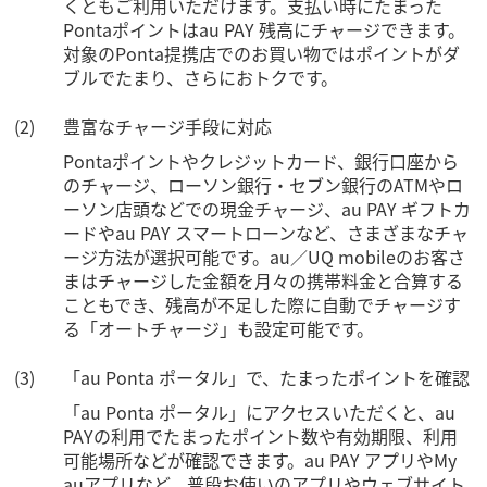
くともご利用いただけます。支払い時にたまった
Pontaポイントはau PAY 残高にチャージできます。
対象のPonta提携店でのお買い物ではポイントがダ
ブルでたまり、さらにおトクです。
豊富なチャージ手段に対応
Pontaポイントやクレジットカード、銀行口座から
のチャージ、ローソン銀行・セブン銀行のATMやロ
ーソン店頭などでの現金チャージ、au PAY ギフトカ
ードやau PAY スマートローンなど、さまざまなチャ
ージ方法が選択可能です。au／UQ mobileのお客さ
まはチャージした金額を月々の携帯料金と合算する
こともでき、残高が不足した際に自動でチャージす
る「オートチャージ」も設定可能です。
「au Ponta ポータル」で、たまったポイントを確認
「au Ponta ポータル」にアクセスいただくと、au
PAYの利用でたまったポイント数や有効期限、利用
可能場所などが確認できます。au PAY アプリやMy
auアプリなど、普段お使いのアプリやウェブサイト