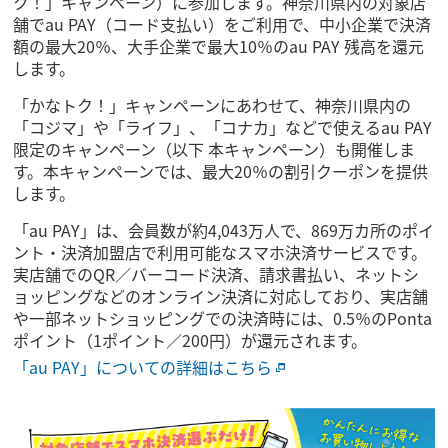
ク！」キャンペーン）に参加します。神奈川県内の対象店
舗でau PAY（コード支払い）をご利用で、中小企業で決済
額の最大20％、大手企業で最大10％のau PAY 残高を還元
します。
「かなトク！」キャンペーンにあわせて、神奈川県内の
「コジマ」や「ライフ」、「コナカ」などで使えるau PAY
限定のキャンペーン（以下 本キャンペーン）も開催しま
す。本キャンペーンでは、最大20％の割引クーポンを提供
します。
「au PAY」は、会員数が約4,043万人で、869万カ所のポイ
ント・決済加盟店で利用可能なスマホ決済サービスです。
実店舗でのQR／バーコード決済、請求書払い、ネットシ
ョッピングなどのオンライン決済に対応しており、実店舗
や一部ネットショッピングでの決済時には、0.5％のPonta
ポイント（1ポイント／200円）が還元されます。
「au PAY」についての詳細はこちら