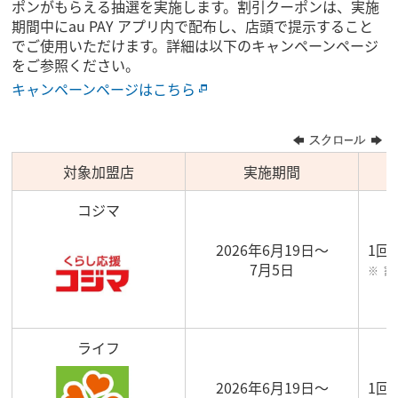
ポンがもらえる抽選を実施します。割引クーポンは、実施
期間中にau PAY アプリ内で配布し、店頭で提示すること
でご使用いただけます。詳細は以下のキャンペーンページ
をご参照ください。
キャンペーンページはこちら
対象加盟店
実施期間
コジマ
2026年6月19日～
1回
7月5日
割
ライフ
2026年6月19日～
1回