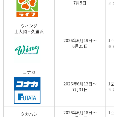
7月5日
割
ウィング
上大岡・久里浜
2026年6月19日～
1回
6月25日
割
コナカ
2026年6月12日～
1回
7月31日
割
2026年6月18日～
1回
タカハシ