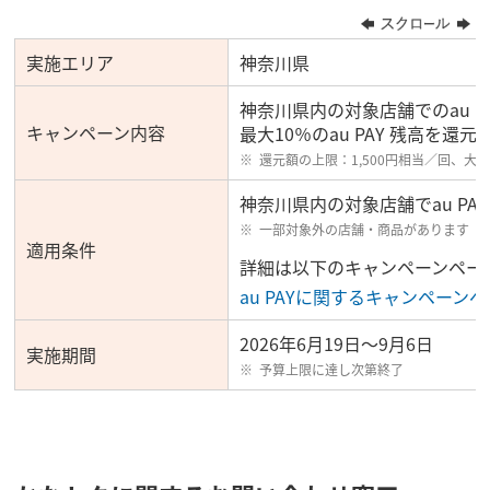
実施エリア
神奈川県
神奈川県内の対象店舗でのau 
キャンペーン内容
最大10％のau PAY 残高を
還元額の上限：1,500円相当／回、大手
神奈川県内の対象店舗でau P
一部対象外の店舗・商品があります
適用条件
詳細は以下のキャンペーンペー
au PAYに関するキャンペーン
2026年6月19日～9月6日
実施期間
予算上限に達し次第終了